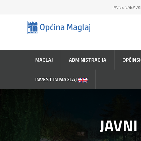
JAVNE NABAVK
MAGLAJ
ADMINISTRACIJA
OPĆINSK
INVEST IN MAGLAJ
JAVNI