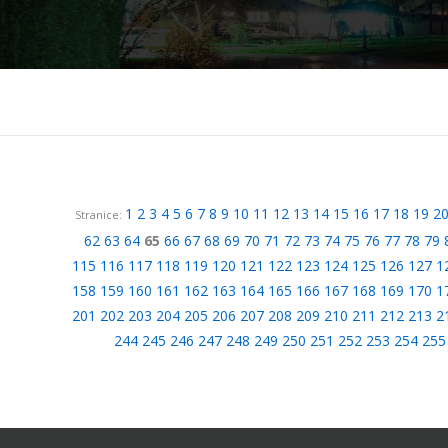
1
2
3
4
5
6
7
8
9
10
11
12
13
14
15
16
17
18
19
2
Stranice:
62
63
64
65
66
67
68
69
70
71
72
73
74
75
76
77
78
79
115
116
117
118
119
120
121
122
123
124
125
126
127
1
158
159
160
161
162
163
164
165
166
167
168
169
170
1
201
202
203
204
205
206
207
208
209
210
211
212
213
2
244
245
246
247
248
249
250
251
252
253
254
255