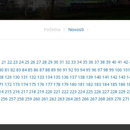
Početna
Novosti
0
21
22
23
24
25
26
27
28
29
30
31
32
33
34
35
36
37
38
39
40
41
42
80
81
82
83
84
85
86
87
88
89
90
91
92
93
94
95
96
97
98
99
100
101
28
129
130
131
132
133
134
135
136
137
138
139
140
141
142
143
1
71
172
173
174
175
176
177
178
179
180
181
182
183
184
185
186
1
14
215
216
217
218
219
220
221
222
223
224
225
226
227
228
229
2
256
257
258
259
260
261
262
263
264
265
266
267
268
269
270
271