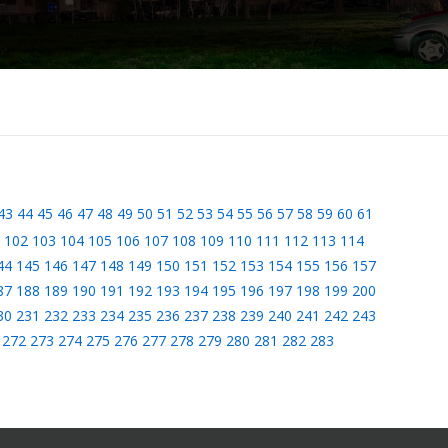
43
44
45
46
47
48
49
50
51
52
53
54
55
56
57
58
59
60
61
102
103
104
105
106
107
108
109
110
111
112
113
114
44
145
146
147
148
149
150
151
152
153
154
155
156
157
87
188
189
190
191
192
193
194
195
196
197
198
199
200
30
231
232
233
234
235
236
237
238
239
240
241
242
243
272
273
274
275
276
277
278
279
280
281
282
283