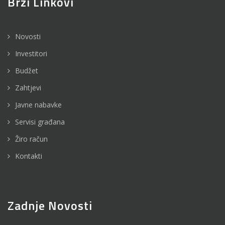
Brzi Linkovi
Novosti
Investitori
Budžet
Zahtjevi
Javne nabavke
Servisi građana
Žiro račun
Kontakti
Zadnje Novosti