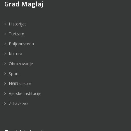
Grad Maglaj
Historijat
Turizam
Poljoprivreda
Kultura
Obrazovanje
Sport
NGO sektor
Vjerske institucije
Zdravstvo