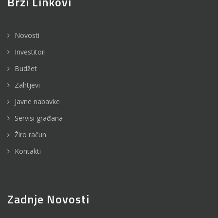
Brzi Linkovi
Novosti
Investitori
Budžet
Zahtjevi
Javne nabavke
Servisi građana
Žiro račun
Kontakti
Zadnje Novosti