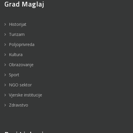
Grad Maglaj
Historijat
Turizam
Poljoprivreda
Kultura
Obrazovanje
Sport
NGO sektor
Vjerske institucije
Zdravstvo