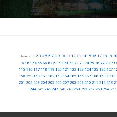
1
2
3
4
5
6
7
8
9
10
11
12
13
14
15
16
17
18
19
2
Stranice:
62
63
64
65
66
67
68
69
70
71
72
73
74
75
76
77
78
79
115
116
117
118
119
120
121
122
123
124
125
126
127
1
158
159
160
161
162
163
164
165
166
167
168
169
170
1
201
202
203
204
205
206
207
208
209
210
211
212
213
2
244
245
246
247
248
249
250
251
252
253
254
255