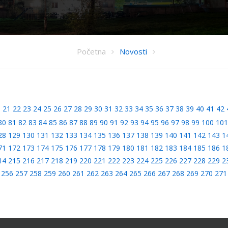
Početna
Novosti
0
21
22
23
24
25
26
27
28
29
30
31
32
33
34
35
36
37
38
39
40
41
42
80
81
82
83
84
85
86
87
88
89
90
91
92
93
94
95
96
97
98
99
100
101
28
129
130
131
132
133
134
135
136
137
138
139
140
141
142
143
1
71
172
173
174
175
176
177
178
179
180
181
182
183
184
185
186
1
14
215
216
217
218
219
220
221
222
223
224
225
226
227
228
229
2
256
257
258
259
260
261
262
263
264
265
266
267
268
269
270
271