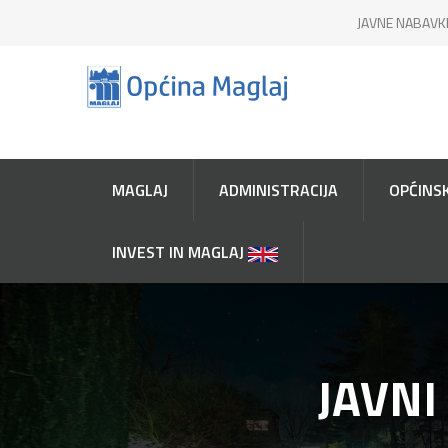
JAVNE NABAVK
MAGLAJ
ADMINISTRACIJA
OPĆINSK
INVEST IN MAGLAJ
JAVNI