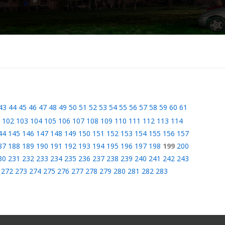
43
44
45
46
47
48
49
50
51
52
53
54
55
56
57
58
59
60
61
102
103
104
105
106
107
108
109
110
111
112
113
114
44
145
146
147
148
149
150
151
152
153
154
155
156
157
87
188
189
190
191
192
193
194
195
196
197
198
199
200
30
231
232
233
234
235
236
237
238
239
240
241
242
243
272
273
274
275
276
277
278
279
280
281
282
283