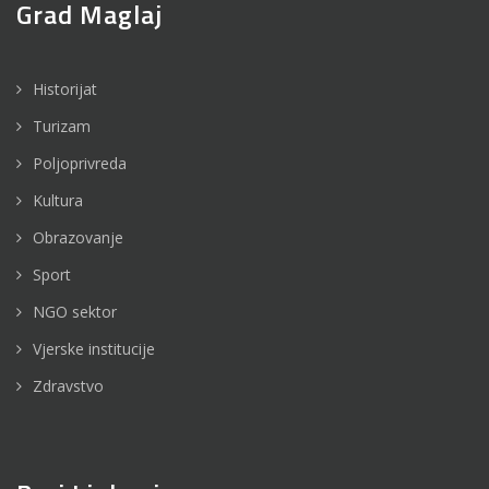
Grad Maglaj
Historijat
Turizam
Poljoprivreda
Kultura
Obrazovanje
Sport
NGO sektor
Vjerske institucije
Zdravstvo