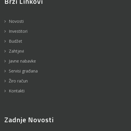
Brzi Linkovi
Novosti
Investitori
Budžet
Zahtjevi
Javne nabavke
Servisi građana
Žiro račun
Kontakti
Zadnje Novosti