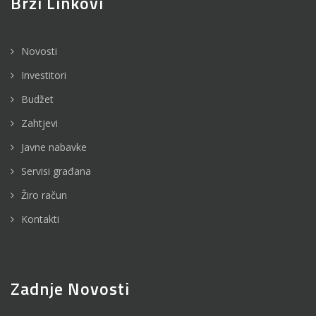
Brzi Linkovi
Novosti
Investitori
Budžet
Zahtjevi
Javne nabavke
Servisi građana
Žiro račun
Kontakti
Zadnje Novosti