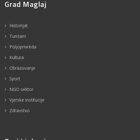
Grad Maglaj
Historijat
Turizam
Poljoprivreda
Kultura
Obrazovanje
Sport
NGO sektor
Vjerske institucije
Zdravstvo