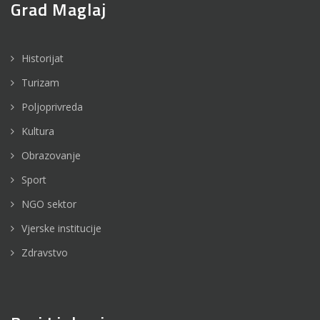
Grad Maglaj
Historijat
Turizam
Poljoprivreda
Kultura
Obrazovanje
Sport
NGO sektor
Vjerske institucije
Zdravstvo