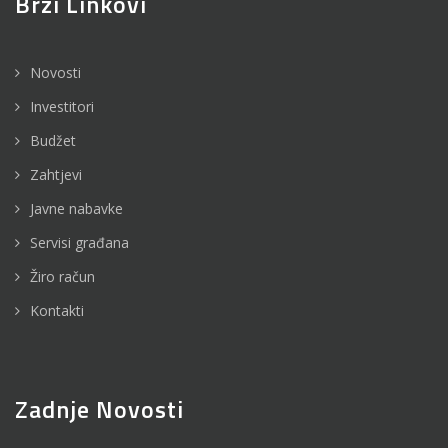
Brzi Linkovi
Novosti
Investitori
Budžet
Zahtjevi
Javne nabavke
Servisi građana
Žiro račun
Kontakti
Zadnje Novosti