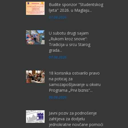
Budite sponzor "Studentskog
ljeta" 2026. u Maglaju...
07.08.2026
U subotu drugi sajam
„Rukom kroz snove“:
Tradicija u srcu Starog
grada...
07.08.2026
18 korisnika ostvarilo pravo
na poticaj za
samozapošljavanje u okviru
Programa „Prvi biznis“...
06.08.2026
Javni poziv za podnošenje
zahtjeva za dodjelu
jednokratne novčane pomoći