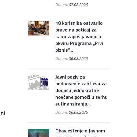
Datum:
07.08.2026
18 korisnika ostvarilo
pravo na poticaj za
samozapošljavanje u
okviru Programa „Prvi
biznis“...
Datum:
06.08.2026
Javni poziv za
podnošenje zahtjeva za
dodjelu jednokratne
novčane pomoći u svrhu
sufinansiranja...
ni
Datum:
06.08.2026
Obavještenje o Javnom