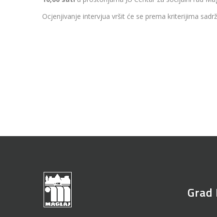
Ocjenjivanje intervjua vršit će se prema kriterijima sad
Grad 