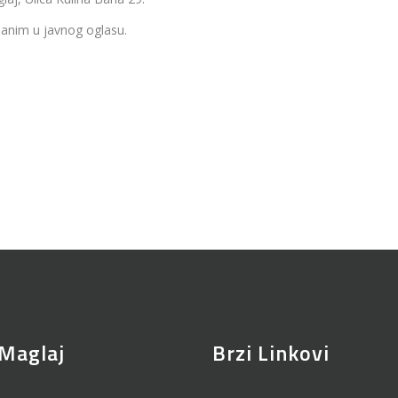
ržanim u javnog oglasu.
Maglaj
Brzi Linkovi