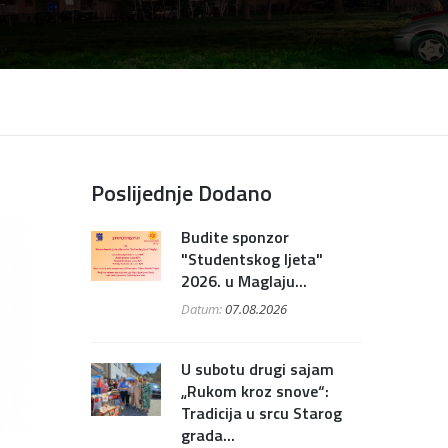
Poslijednje Dodano
Budite sponzor
"Studentskog ljeta"
2026. u Maglaju...
Datum:
07.08.2026
U subotu drugi sajam
„Rukom kroz snove“:
Tradicija u srcu Starog
grada...