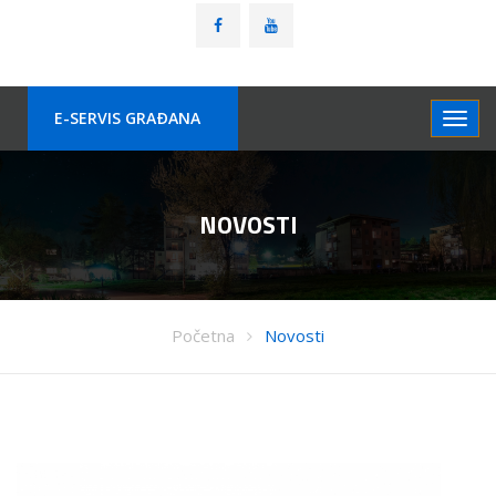
E-SERVIS GRAÐANA
NOVOSTI
Početna
Novosti