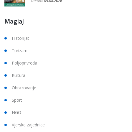
Datum:
05.08.2026
Maglaj
Historijat
Turizam
Poljoprivreda
Kultura
Obrazovanje
Sport
NGO
Vjerske zajednice