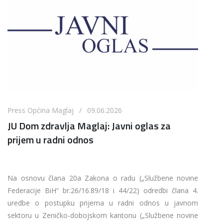
Press Općina Maglaj / 09.06.2026
JU Dom zdravlja Maglaj: Javni oglas za
prijem u radni odnos
Na osnovu člana 20a Zakona o radu („Službene novine
Federacije BiH“ br.26/16.89/18 i 44/22) odredbi člana 4.
uredbe o postupku prijema u radni odnos u javnom
sektoru u Zeničko-dobojskom kantonu („Službene novine