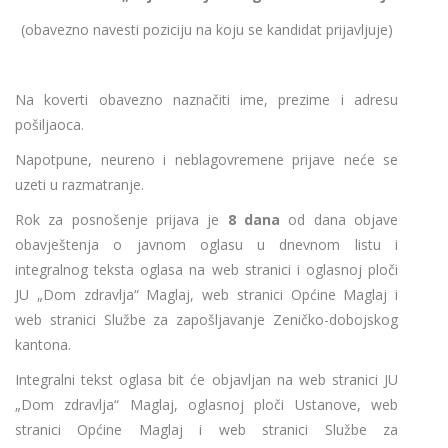
(obavezno navesti poziciju na koju se kandidat prijavljuje)
Na koverti obavezno naznačiti ime, prezime i adresu
pošiljaoca.
Napotpune, neureno i neblagovremene prijave neće se
uzeti u razmatranje.
Rok za posnošenje prijava je
8 dana
od dana objave
obavještenja o javnom oglasu u dnevnom listu i
integralnog teksta oglasa na web stranici i oglasnoj ploči
JU „Dom zdravlja“ Maglaj, web stranici Općine Maglaj i
web stranici Službe za zapošljavanje Zeničko-dobojskog
kantona.
Integralni tekst oglasa bit će objavljan na web stranici JU
„Dom zdravlja“ Maglaj, oglasnoj ploči Ustanove, web
stranici Općine Maglaj i web stranici Službe za