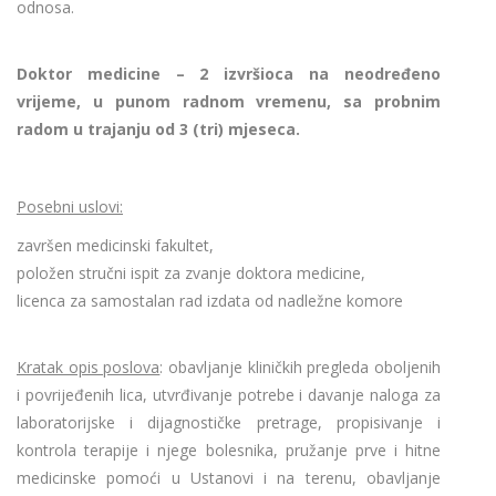
odnosa.
Doktor medicine – 2 izvršioca na neodređeno
vrijeme, u punom radnom vremenu, sa probnim
radom u trajanju od 3 (tri) mjeseca.
Posebni uslovi:
završen medicinski fakultet,
položen stručni ispit za zvanje doktora medicine,
licenca za samostalan rad izdata od nadležne komore
Kratak opis poslova
: obavljanje kliničkih pregleda oboljenih
i povrijeđenih lica, utvrđivanje potrebe i davanje naloga za
laboratorijske i dijagnostičke pretrage, propisivanje i
kontrola terapije i njege bolesnika, pružanje prve i hitne
medicinske pomoći u Ustanovi i na terenu, obavljanje