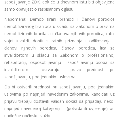
zapošljavanje ZDK, dok će u dnevnom listu biti objavljena
samo obavijest o raspisanom oglasu.
Napomena: Demobilizirani branioci i članovi porodice
demobiliziranog branioca u skladu sa Zakonom o pravima
demobiliziranih branilaca i članova njihovih porodica, ratni
vojni invalidi, dobitnici ratnih priznanja i odlikovanja i
članovi njihovih porodica, članovi porodica, lica sa
invaliditetom u skladu sa Zakonom o profesionalnoj
rehabilitaciji, osposobljavanju i zapošljavanju osoba sa
invaliditetom – ostvaruju pravo prednosti pri
zapošljavanju, pod jednakim uslovima.
Da bi ostvarili prednost pri zapošljavanju, pod jednakim
uslovima po naprijed navedenim zakonima, kandidati uz
prijavu trebaju dostaviti validan dokaz da pripadaju nekoj
naprijed navedenoj kategoriji – (potvrda ili uvjerenje) od
nadležne općinske službe.