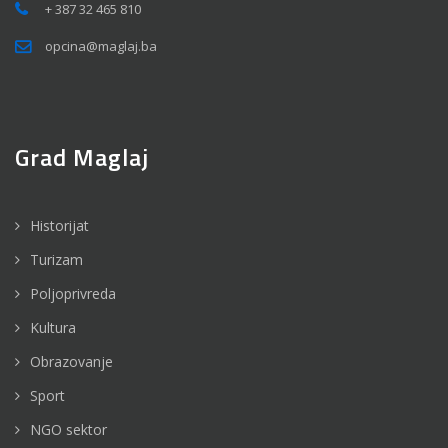
+ 387 32 465 810
opcina@maglaj.ba
Grad Maglaj
Historijat
Turizam
Poljoprivreda
Kultura
Obrazovanje
Sport
NGO sektor