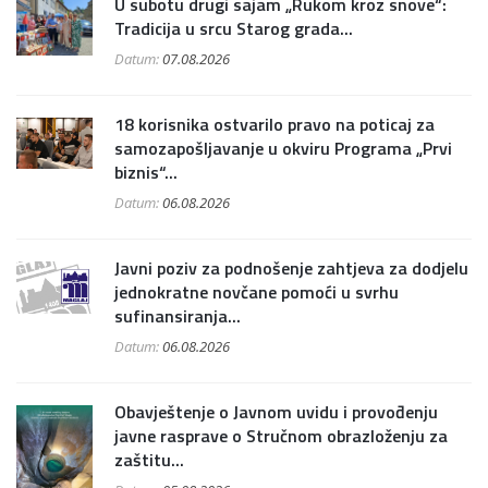
U subotu drugi sajam „Rukom kroz snove“:
Tradicija u srcu Starog grada...
Datum:
07.08.2026
18 korisnika ostvarilo pravo na poticaj za
samozapošljavanje u okviru Programa „Prvi
biznis“...
Datum:
06.08.2026
Javni poziv za podnošenje zahtjeva za dodjelu
jednokratne novčane pomoći u svrhu
sufinansiranja...
Datum:
06.08.2026
Obavještenje o Javnom uvidu i provođenju
javne rasprave o Stručnom obrazloženju za
zaštitu...