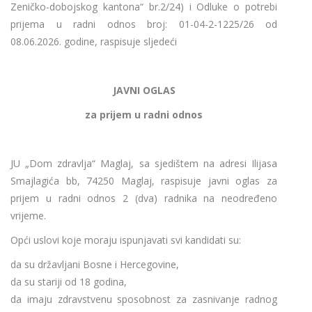
Zeničko-dobojskog kantona“ br.2/24) i Odluke o potrebi
prijema u radni odnos broj: 01-04-2-1225/26 od
08.06.2026. godine, raspisuje sljedeći
JAVNI OGLAS
za prijem u radni odnos
JU „Dom zdravlja“ Maglaj, sa sjedištem na adresi Ilijasa
Smajlagića bb, 74250 Maglaj, raspisuje javni oglas za
prijem u radni odnos 2 (dva) radnika na neodređeno
vrijeme.
Opći uslovi koje moraju ispunjavati svi kandidati su:
da su državljani Bosne i Hercegovine,
da su stariji od 18 godina,
da imaju zdravstvenu sposobnost za zasnivanje radnog