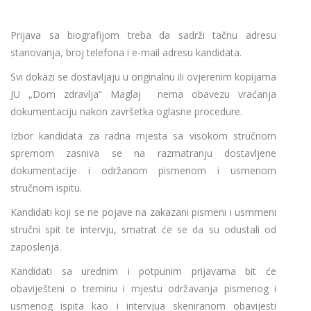
Prijava sa biografijom treba da sadrži tačnu adresu
stanovanja, broj telefona i e-mail adresu kandidata.
Svi dokazi se dostavljaju u originalnu ili ovjerenim kopijama
JU „Dom zdravlja“ Maglaj nema obavezu vraćanja
dokumentaciju nakon završetka oglasne procedure.
Izbor kandidata za radna mjesta sa visokom stručnom
spremom zasniva se na razmatranju dostavljene
dokumentacije i održanom pismenom i usmenom
stručnom ispitu.
Kandidati koji se ne pojave na zakazani pismeni i usmmeni
stručni spit te intervju, smatrat će se da su odustali od
zaposlenja.
Kandidati sa urednim i potpunim prijavama bit će
obaviješteni o treminu i mjestu održavanja pismenog i
usmenog ispita kao i intervjua skeniranom obavijesti