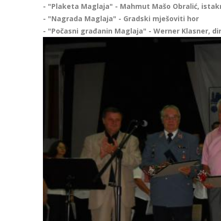
- "Plaketa Maglaja" - Mahmut Mašo Obralić, istak
- "Nagrada Maglaja" - Gradski mješoviti hor
- "Počasni građanin Maglaja" - Werner Klasner, di