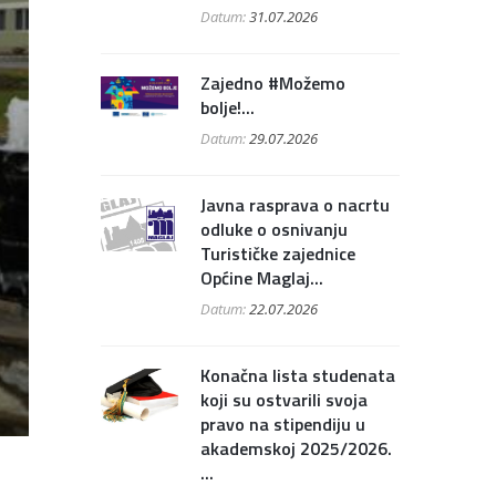
Datum:
31.07.2026
Zajedno #Možemo
bolje!...
Datum:
29.07.2026
Javna rasprava o nacrtu
odluke o osnivanju
Turističke zajednice
Općine Maglaj...
Datum:
22.07.2026
Konačna lista studenata
koji su ostvarili svoja
pravo na stipendiju u
akademskoj 2025/2026.
...