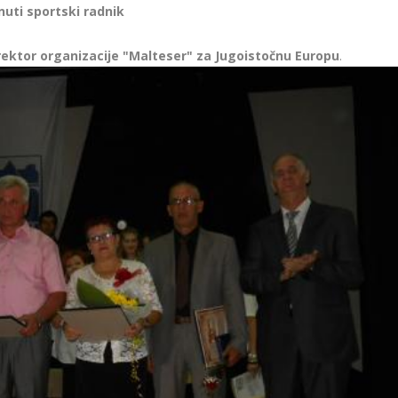
nuti sportski radnik
rektor organizacije "Malteser" za Jugoistočnu Europu
.