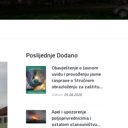
Poslijednje Dodano
Obavještenje o Javnom
uvidu i provođenju javne
rasprave o Stručnom
obrazloženju za zaštitu...
Datum:
05.08.2026
Apel i upozorenje
poljoprivrednicima i
ostalom stanovništvu...