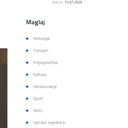
Datum:
15.07.2026
Maglaj
Historijat
Turizam
Poljoprivreda
Kultura
Obrazovanje
Sport
NGO
Vjerske zajednice