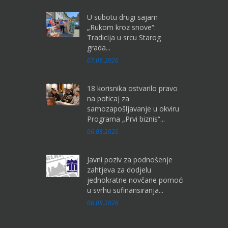
U subotu drugi sajam
„Rukom kroz snove“:
Tradicija u srcu Starog
grada...
07.08.2026
18 korisnika ostvarilo pravo
na poticaj za
samozapošljavanje u okviru
Programa „Prvi biznis“...
06.08.2026
Javni poziv za podnošenje
zahtjeva za dodjelu
jednokratne novčane pomoći
u svrhu sufinansiranja...
06.08.2026