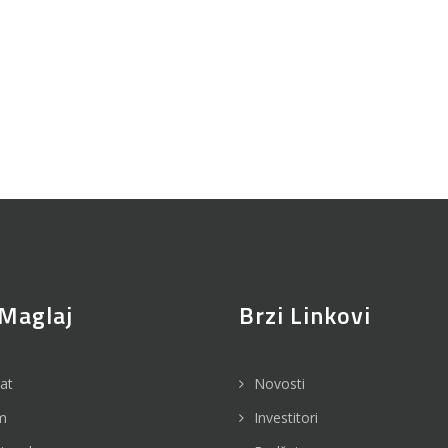
Maglaj
Brzi Linkovi
jat
Novosti
m
Investitori