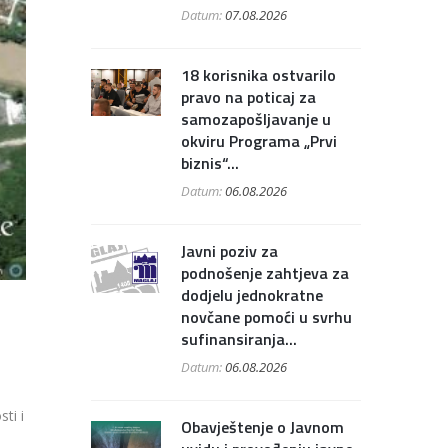
Datum:
07.08.2026
18 korisnika ostvarilo
pravo na poticaj za
samozapošljavanje u
okviru Programa „Prvi
biznis“...
Datum:
06.08.2026
Javni poziv za
podnošenje zahtjeva za
dodjelu jednokratne
novčane pomoći u svrhu
sufinansiranja...
Datum:
06.08.2026
ti i
Obavještenje o Javnom