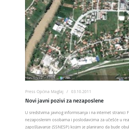
Press Općina Maglaj / 03.10.2011
Novi javni pozivi za nezaposlene
U sredstvima javnog informisanja i na internet stranici 
nezaposlenim osobama i poslodavcima za učešće u reali
zapošljavanje (SSNESP) kojim je planirano da bude ob