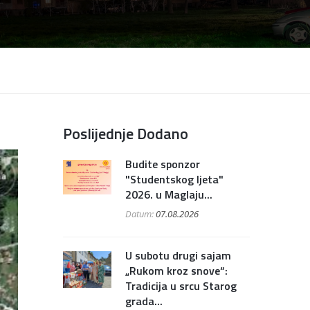
Poslijednje Dodano
Budite sponzor
"Studentskog ljeta"
2026. u Maglaju...
Datum:
07.08.2026
U subotu drugi sajam
„Rukom kroz snove“:
Tradicija u srcu Starog
grada...