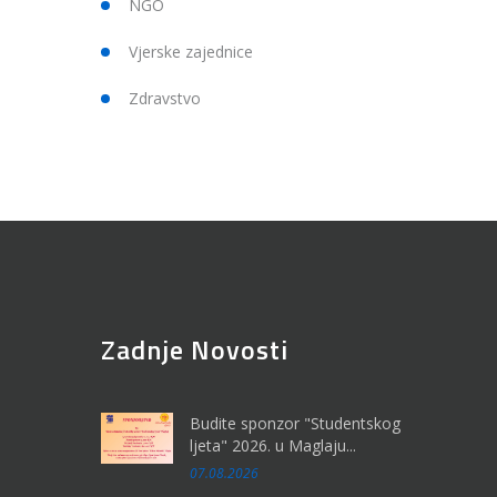
NGO
Vjerske zajednice
Zdravstvo
Zadnje Novosti
Budite sponzor "Studentskog
ljeta" 2026. u Maglaju...
07.08.2026