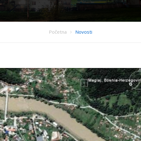
Početna
Novosti