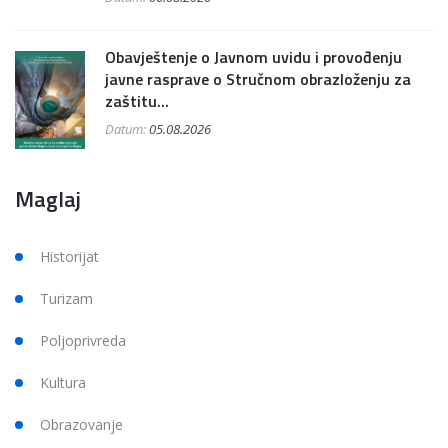
Obavještenje o Javnom uvidu i provođenju
javne rasprave o Stručnom obrazloženju za
zaštitu...
Datum:
05.08.2026
Maglaj
Historijat
Turizam
Poljoprivreda
Kultura
Obrazovanje