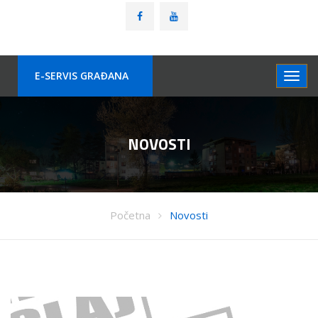
E-SERVIS GRAÐANA
NOVOSTI
Početna
Novosti