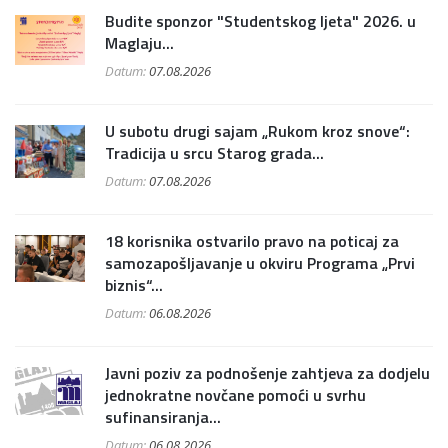
Budite sponzor "Studentskog ljeta" 2026. u
Maglaju...
Datum:
07.08.2026
U subotu drugi sajam „Rukom kroz snove“:
Tradicija u srcu Starog grada...
Datum:
07.08.2026
18 korisnika ostvarilo pravo na poticaj za
samozapošljavanje u okviru Programa „Prvi
biznis“...
Datum:
06.08.2026
Javni poziv za podnošenje zahtjeva za dodjelu
jednokratne novčane pomoći u svrhu
sufinansiranja...
Datum:
06.08.2026