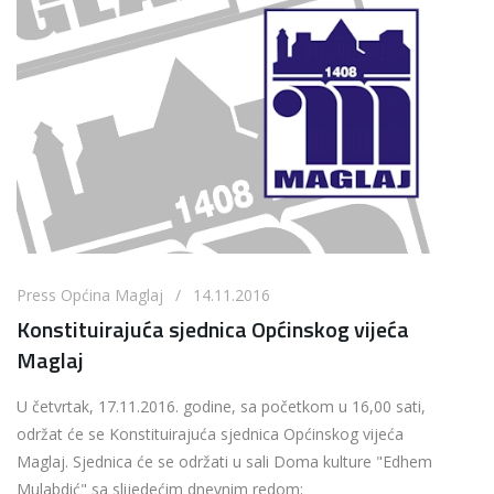
Press Općina Maglaj / 14.11.2016
Konstituirajuća sjednica Općinskog vijeća
Maglaj
U četvrtak, 17.11.2016. godine, sa početkom u 16,00 sati,
održat će se Konstituirajuća sjednica Općinskog vijeća
Maglaj. Sjednica će se održati u sali Doma kulture "Edhem
Mulabdić" sa slijedećim dnevnim redom: