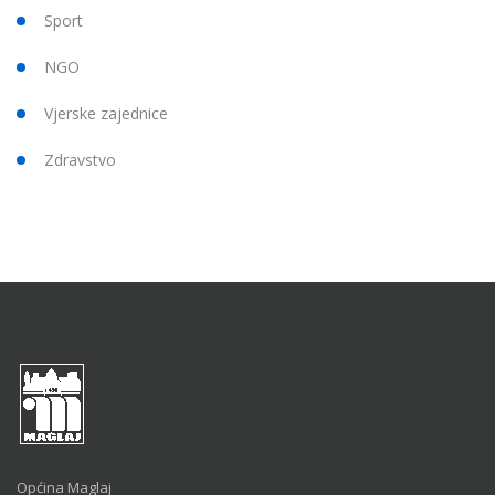
Sport
NGO
Vjerske zajednice
Zdravstvo
Općina Maglaj