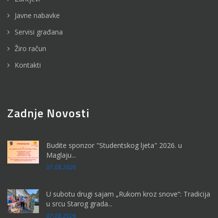
Javne nabavke
Servisi građana
Žiro račun
Kontakti
Zadnje Novosti
Budite sponzor "Studentskog ljeta" 2026. u
Maglaju...
07.08.2026
U subotu drugi sajam „Rukom kroz snove“: Tradicija
u srcu Starog grada...
07.08.2026