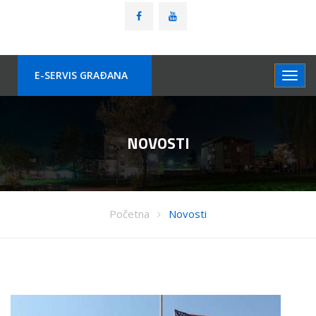
E-SERVIS GRAÐANA
NOVOSTI
Početna
Novosti