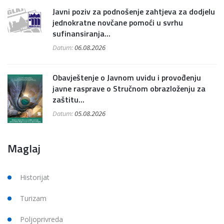
Javni poziv za podnošenje zahtjeva za dodjelu
jednokratne novčane pomoći u svrhu
sufinansiranja...
Datum:
06.08.2026
Obavještenje o Javnom uvidu i provođenju
javne rasprave o Stručnom obrazloženju za
zaštitu...
Datum:
05.08.2026
Maglaj
Historijat
Turizam
Poljoprivreda