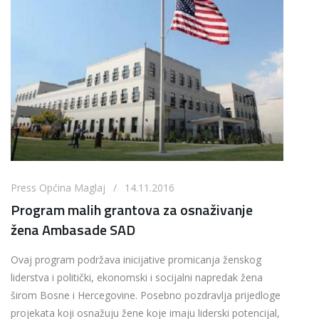
Press Općina Maglaj / 14.11.2016
Program malih grantova za osnaživanje
žena Ambasade SAD
Ovaj program podržava inicijative promicanja ženskog
liderstva i politički, ekonomski i socijalni napredak žena
širom Bosne i Hercegovine. Posebno pozdravlja prijedloge
projekata koji osnažuju žene koje imaju liderski potencijal,