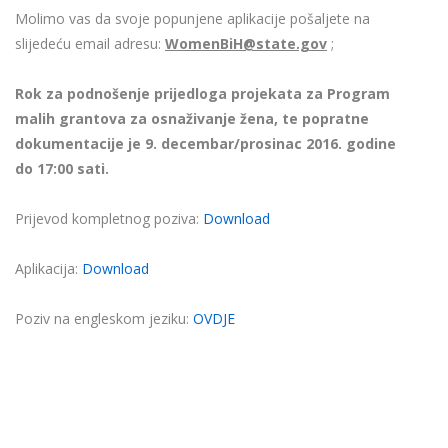
Molimo vas da svoje popunjene aplikacije pošaljete na
slijedeću email adresu:
WomenBiH@state.gov
;
Rok za podnošenje prijedloga projekata za Program
malih grantova za osnaživanje žena, te popratne
dokumentacije je 9. decembar/prosinac 2016. godine
do 17:00 sati.
Prijevod kompletnog poziva:
Download
Aplikacija:
Download
Poziv na engleskom jeziku:
OVDJE