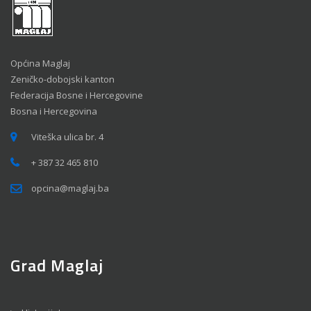
Općina Maglaj
Zeničko-dobojski kanton
Federacija Bosne i Hercegovine
Bosna i Hercegovina
Viteška ulica br. 4
+ 387 32 465 810
opcina@maglaj.ba
Grad Maglaj