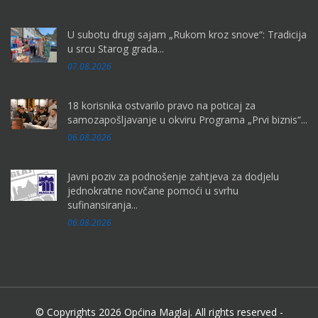
U subotu drugi sajam „Rukom kroz snove“: Tradicija
u srcu Starog grada...
07.08.2026
18 korisnika ostvarilo pravo na poticaj za
samozapošljavanje u okviru Programa „Prvi biznis“...
06.08.2026
Javni poziv za podnošenje zahtjeva za dodjelu
jednokratne novčane pomoći u svrhu
sufinansiranja...
06.08.2026
© Copyrights 2026 Općina Maglaj. All rights reserved -