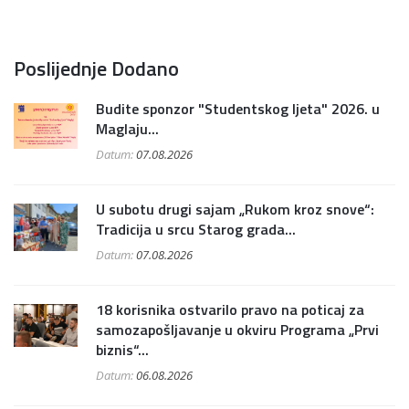
Poslijednje Dodano
Budite sponzor "Studentskog ljeta" 2026. u
Maglaju...
Datum:
07.08.2026
U subotu drugi sajam „Rukom kroz snove“:
Tradicija u srcu Starog grada...
Datum:
07.08.2026
18 korisnika ostvarilo pravo na poticaj za
samozapošljavanje u okviru Programa „Prvi
biznis“...
Datum:
06.08.2026