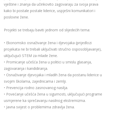
vještine i znanja da učinkovito zagovaraju za svoja prava
kako bi postale postale liderice, uspješni komunikatori i
poslovne žene.
Projekti se trebaju baviti jednom od slijedećih tema:
• Ekonomsko osnaživanje žena i djevojaka (prijedlozi
projekata ne bi trebali uključivati stručno osposobljavanje),
uključujući STEM za mlade žene.
• Promicanje učešća žena u politici u smislu glasanja,
zagovaranja i kandidiranja.
• Osnaživanje djevojaka i mladih žena da postanu liderice u
svojim školama, zajednicama i zemlji.
• Prevencija rodno zasnovanog nasilja.
• Povećanje učešća žena u sigurnosti, uključujući programe
usmjerene ka sprečavanju nasilnog ekstremizma.
• Javna svijest o problemima zdravlja žena.