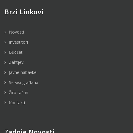
Brzi Linkovi
Novosti
Investitori
Budžet
Zahtjevi
Javne nabavke
Servisi građana
Žiro račun
Kontakti
Zadnje Novosti