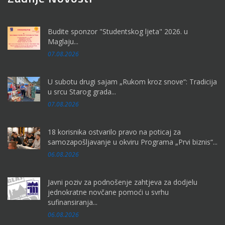
Budite sponzor "Studentskog ljeta" 2026. u
Maglaju...
07.08.2026
U subotu drugi sajam „Rukom kroz snove“: Tradicija
u srcu Starog grada...
07.08.2026
18 korisnika ostvarilo pravo na poticaj za
samozapošljavanje u okviru Programa „Prvi biznis“...
06.08.2026
Javni poziv za podnošenje zahtjeva za dodjelu
jednokratne novčane pomoći u svrhu
sufinansiranja...
06.08.2026