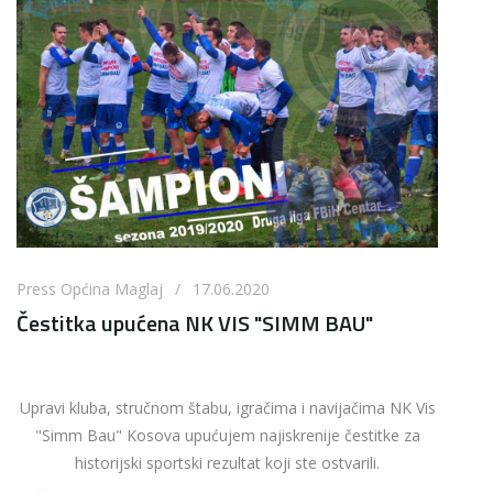
Press Općina Maglaj / 17.06.2020
Čestitka upućena NK VIS "SIMM BAU"
Upravi kluba, stručnom štabu, igračima i navijačima NK Vis
"Simm Bau" Kosova upućujem najiskrenije čestitke za
historijski sportski rezultat koji ste ostvarili.