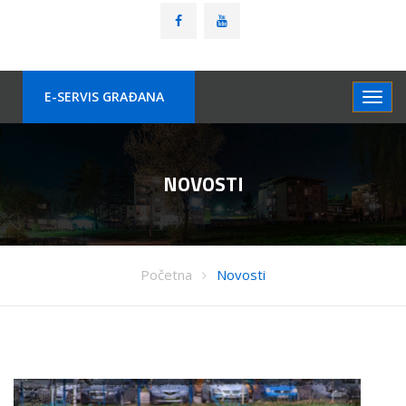
E-SERVIS GRAÐANA
NOVOSTI
Početna
Novosti