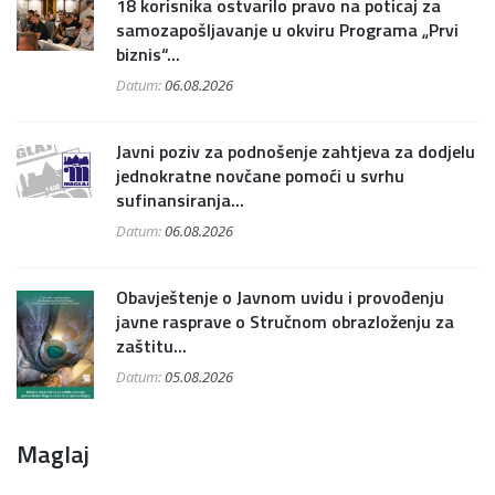
18 korisnika ostvarilo pravo na poticaj za
samozapošljavanje u okviru Programa „Prvi
biznis“...
Datum:
06.08.2026
Javni poziv za podnošenje zahtjeva za dodjelu
jednokratne novčane pomoći u svrhu
sufinansiranja...
Datum:
06.08.2026
Obavještenje o Javnom uvidu i provođenju
javne rasprave o Stručnom obrazloženju za
zaštitu...
Datum:
05.08.2026
Maglaj