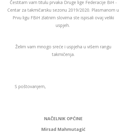
Čestitam vam titulu prvaka Druge lige Federacije BiH -
Centar za takmičarsku sezonu 2019/2020. Plasmanom u
Prvu ligu FBiH zlatnim slovima ste ispisali ovaj veliki
uspjeh.
Želim vam mnogo sreće i uspjeha u višem rangu
takmičenja.
S poštovanjem,
NAČELNIK OPĆINE
Mirsad Mahmutagić