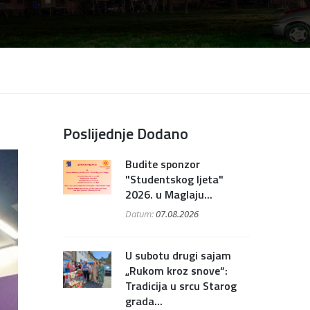
Poslijednje Dodano
Budite sponzor
"Studentskog ljeta"
2026. u Maglaju...
Datum:
07.08.2026
U subotu drugi sajam
„Rukom kroz snove“:
Tradicija u srcu Starog
grada...