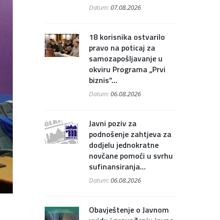
Datum:
07.08.2026
18 korisnika ostvarilo
pravo na poticaj za
samozapošljavanje u
okviru Programa „Prvi
biznis“...
Datum:
06.08.2026
Javni poziv za
podnošenje zahtjeva za
dodjelu jednokratne
novčane pomoći u svrhu
sufinansiranja...
Datum:
06.08.2026
Obavještenje o Javnom