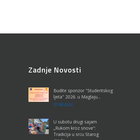
Zadnje Novosti
Budite sponzor "Studentskog
ljeta" 2026. u Maglaju...
07.08.2026
U subotu drugi sajam
„Rukom kroz snove“:
Tradicija u srcu Starog