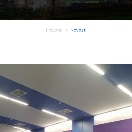
Početna
Novosti