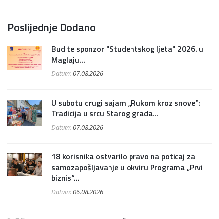
Poslijednje Dodano
Budite sponzor "Studentskog ljeta" 2026. u
Maglaju...
Datum:
07.08.2026
U subotu drugi sajam „Rukom kroz snove“:
Tradicija u srcu Starog grada...
Datum:
07.08.2026
18 korisnika ostvarilo pravo na poticaj za
samozapošljavanje u okviru Programa „Prvi
biznis“...
Datum:
06.08.2026