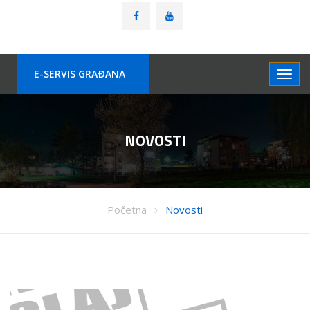
E-SERVIS GRAÐANA
NOVOSTI
Početna
Novosti