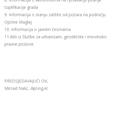
toplifikacije grada
9. Informacija o stanju zaštite od požara na području
Općine Maglaj
10. Informacija o javnim česmama
11.Akti iz Službe za urbanizam, geodetske i imovinsko
pravne poslove
PREDSJEDAVAJUĆI OV,
Mirsad Nalić, dipl.ing.el.