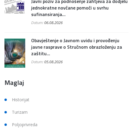
Javni poziv za podnošenje zahtjeva za dodjelu
jednokratne novčane pomoći u svrhu
sufinansiranja...
Datum:
06.08.2026
Obavještenje o Javnom uvidu i provođenju
javne rasprave o Stručnom obrazloženju za
zaštitu...
Datum:
05.08.2026
Maglaj
Historijat
Turizam
Poljoprivreda