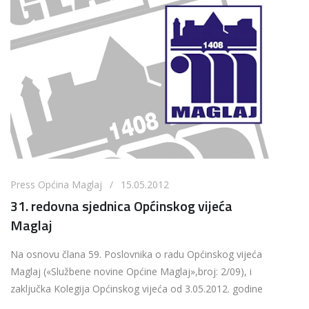
Press Općina Maglaj / 15.05.2012
31. redovna sjednica Općinskog vijeća
Maglaj
Na osnovu člana 59. Poslovnika o radu Općinskog vijeća
Maglaj («Službene novine Općine Maglaj»,broj: 2/09), i
zaključka Kolegija Općinskog vijeća od 3.05.2012. godine