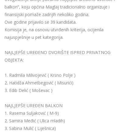
balkon“, koju općina Maglaj tradicionalno organizuje i
finansijski pomaže zadnjih nekoliko godina.
Ove godine prijavilo se 39 kandidata.
Komisija je, na osnovu utvrđenih kriterija, ocijenila
najuspješnije u pet kategorija.
NAJLJEPŠE UREĐENO DVORIŠTE ISPRED PRIVATNOG
OBJEKTA:
1. Radmila Milivojević ( Krsno Polje )
2. Hatidža Ahmetbegović ( Misurići)
3. Edib Delić ( Moševac )
NAJLJEPŠE UREĐEN BALKON
1. Rasema Suljaković ( M-9)
2. Samira Međić ( Ulica mladih)
3. Sabina Mulić ( Liješnica)