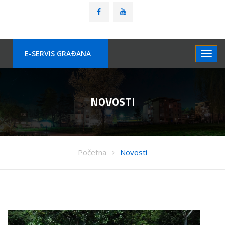
E-SERVIS GRAÐANA
NOVOSTI
Početna
Novosti