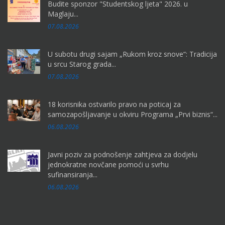
Budite sponzor "Studentskog ljeta" 2026. u
Maglaju...
07.08.2026
U subotu drugi sajam „Rukom kroz snove“: Tradicija
u srcu Starog grada...
07.08.2026
18 korisnika ostvarilo pravo na poticaj za
samozapošljavanje u okviru Programa „Prvi biznis“...
06.08.2026
Javni poziv za podnošenje zahtjeva za dodjelu
jednokratne novčane pomoći u svrhu
sufinansiranja...
06.08.2026