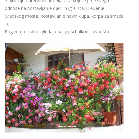
realizaciju određenih projekata, a koji se prije svega
odnose na postavljanje dječijih igrališta, uređenje
Gradskog mosta, postavljanje novih klupa, korpa za smeće
itd...
Pogledajte kako izgledaju najljepši balkoni i dvorišta.