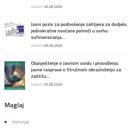
Datum:
06.08.2026
Javni poziv za podnošenje zahtjeva za dodjelu
jednokratne novčane pomoći u svrhu
sufinansiranja...
Datum:
06.08.2026
Obavještenje o Javnom uvidu i provođenju
javne rasprave o Stručnom obrazloženju za
zaštitu...
Datum:
05.08.2026
Maglaj
Historijat