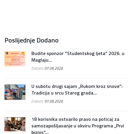
Poslijednje Dodano
Budite sponzor "Studentskog ljeta" 2026. u
Maglaju...
Datum:
07.08.2026
U subotu drugi sajam „Rukom kroz snove“:
Tradicija u srcu Starog grada...
Datum:
07.08.2026
18 korisnika ostvarilo pravo na poticaj za
samozapošljavanje u okviru Programa „Prvi
biznis“...