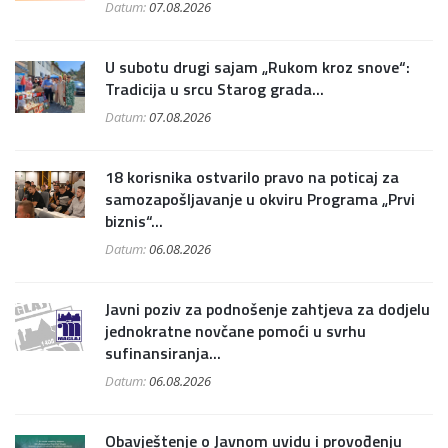
Datum:
07.08.2026
U subotu drugi sajam „Rukom kroz snove“:
Tradicija u srcu Starog grada...
Datum:
07.08.2026
18 korisnika ostvarilo pravo na poticaj za
samozapošljavanje u okviru Programa „Prvi
biznis“...
Datum:
06.08.2026
Javni poziv za podnošenje zahtjeva za dodjelu
jednokratne novčane pomoći u svrhu
sufinansiranja...
Datum:
06.08.2026
Obavještenje o Javnom uvidu i provođenju