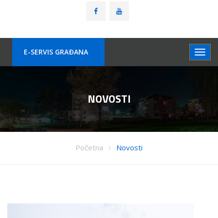
E-SERVIS GRAÐANA
NOVOSTI
Početna
Novosti