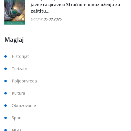
javne rasprave o Stručnom obrazloženju za
zaštitu...
Datum:
05.08.2026
Maglaj
Historijat
Turizam
Poljoprivreda
Kultura
Obrazovanje
Sport
NGO