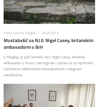
Press Općina Maglaj / 06.09.2012
Mustabašić sa NJ.E: Nigel Casey, britanskim
ambasadorm u BiH
U Maglaju je juče boravio NJ.E. Nigel Casey, britanski
ambasador u Bosni i Hercegovini i sastao se sa općinskim
načelnikom Mehmedom Mustabašićem i njegovim
saradnicima.