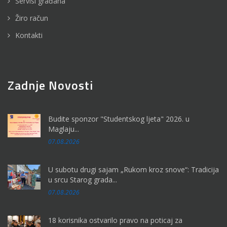
Servisi građana
Žiro račun
Kontakti
Zadnje Novosti
Budite sponzor "Studentskog ljeta" 2026. u
Maglaju...
07.08.2026
U subotu drugi sajam „Rukom kroz snove“: Tradicija
u srcu Starog grada...
07.08.2026
18 korisnika ostvarilo pravo na poticaj za