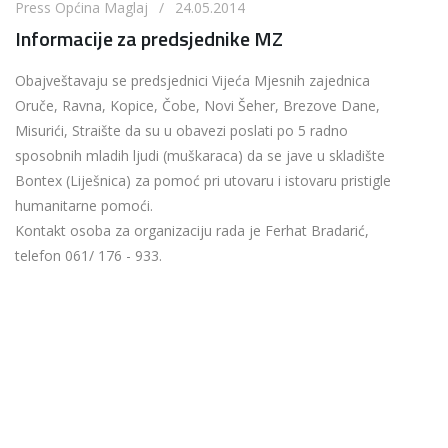
Press Općina Maglaj / 24.05.2014
Informacije za predsjednike MZ
Obajveštavaju se predsjednici Vijeća Mjesnih zajednica
Oruče, Ravna, Kopice, Čobe, Novi Šeher, Brezove Dane,
Misurići, Straište da su u obavezi poslati po 5 radno
sposobnih mladih ljudi (muškaraca) da se jave u skladište
Bontex (Liješnica) za pomoć pri utovaru i istovaru pristigle
humanitarne pomoći.
Kontakt osoba za organizaciju rada je Ferhat Bradarić,
telefon 061/ 176 - 933.