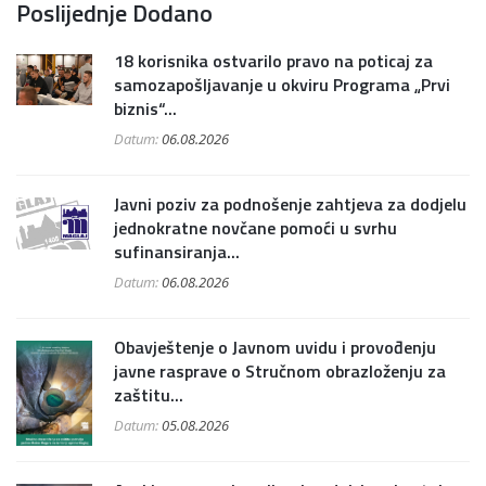
Poslijednje Dodano
18 korisnika ostvarilo pravo na poticaj za
samozapošljavanje u okviru Programa „Prvi
biznis“...
Datum:
06.08.2026
Javni poziv za podnošenje zahtjeva za dodjelu
jednokratne novčane pomoći u svrhu
sufinansiranja...
Datum:
06.08.2026
Obavještenje o Javnom uvidu i provođenju
javne rasprave o Stručnom obrazloženju za
zaštitu...
Datum:
05.08.2026