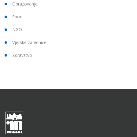
Obrazovanje
Sport
NGO
Vjerske zajednice
Zdravstvo