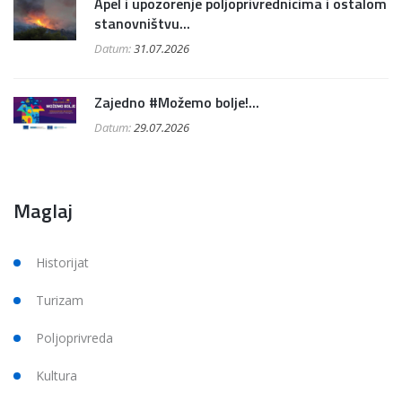
Apel i upozorenje poljoprivrednicima i ostalom
stanovništvu...
Datum:
31.07.2026
Zajedno #Možemo bolje!...
Datum:
29.07.2026
Maglaj
Historijat
Turizam
Poljoprivreda
Kultura