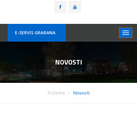
E-SERVIS GRAÐANA
NOVOSTI
Početna
Novosti