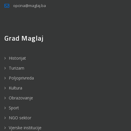
opcina@maglaj.ba
Grad Maglaj
Historijat
Turizam
Poljoprivreda
Kultura
Obrazovanje
Sport
NGO sektor
Vjerske institucije