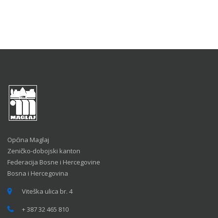
Općina Maglaj
Zeničko-dobojski kanton
Federacija Bosne i Hercegovine
Bosna i Hercegovina
Viteška ulica br. 4
+ 387 32 465 810