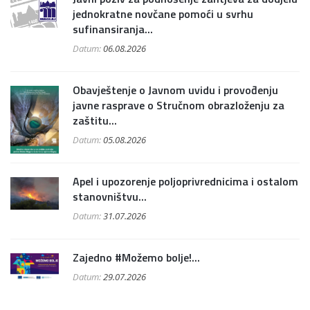
jednokratne novčane pomoći u svrhu
sufinansiranja...
Datum:
06.08.2026
Obavještenje o Javnom uvidu i provođenju
javne rasprave o Stručnom obrazloženju za
zaštitu...
Datum:
05.08.2026
Apel i upozorenje poljoprivrednicima i ostalom
stanovništvu...
Datum:
31.07.2026
Zajedno #Možemo bolje!...
Datum:
29.07.2026