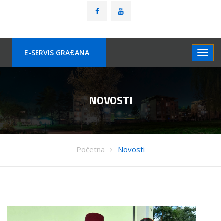
E-SERVIS GRAÐANA
NOVOSTI
Početna
Novosti