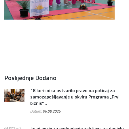
Poslijednje Dodano
18 korisnika ostvarilo pravo na poticaj za
samozapošljavanje u okviru Programa „Prvi
biznis“...
Datum:
06.08.2026
Javni poziv za podnošenje zahtjeva za dodjelu