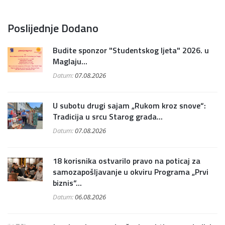
Poslijednje Dodano
Budite sponzor "Studentskog ljeta" 2026. u
Maglaju...
Datum:
07.08.2026
U subotu drugi sajam „Rukom kroz snove“:
Tradicija u srcu Starog grada...
Datum:
07.08.2026
18 korisnika ostvarilo pravo na poticaj za
samozapošljavanje u okviru Programa „Prvi
biznis“...
Datum:
06.08.2026