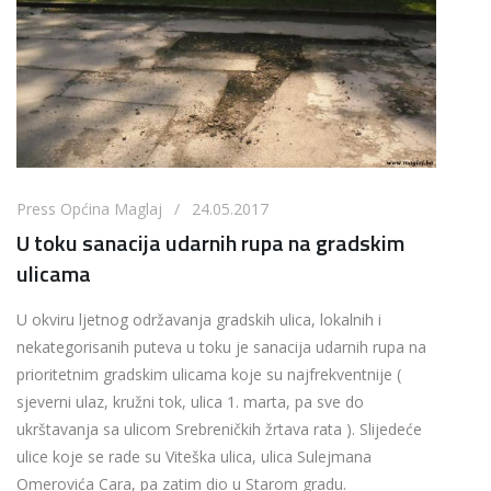
Press Općina Maglaj / 24.05.2017
U toku sanacija udarnih rupa na gradskim
ulicama
U okviru ljetnog održavanja gradskih ulica, lokalnih i
nekategorisanih puteva u toku je sanacija udarnih rupa na
prioritetnim gradskim ulicama koje su najfrekventnije (
sjeverni ulaz, kružni tok, ulica 1. marta, pa sve do
ukrštavanja sa ulicom Srebreničkih žrtava rata ). Slijedeće
ulice koje se rade su Viteška ulica, ulica Sulejmana
Omerovića Cara, pa zatim dio u Starom gradu.