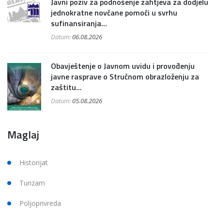
Javni poziv za podnošenje zahtjeva za dodjelu
jednokratne novčane pomoći u svrhu
sufinansiranja...
Datum:
06.08.2026
Obavještenje o Javnom uvidu i provođenju
javne rasprave o Stručnom obrazloženju za
zaštitu...
Datum:
05.08.2026
Maglaj
Historijat
Turizam
Poljoprivreda