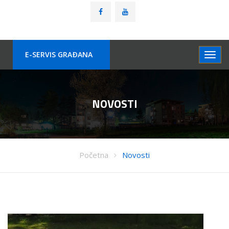
E-SERVIS GRAÐANA
NOVOSTI
Početna
Novosti