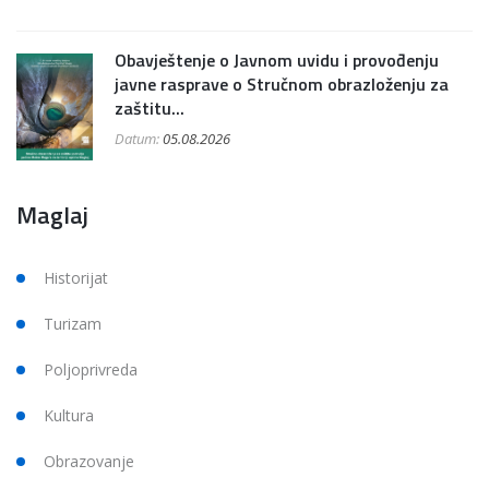
Obavještenje o Javnom uvidu i provođenju
javne rasprave o Stručnom obrazloženju za
zaštitu...
Datum:
05.08.2026
Maglaj
Historijat
Turizam
Poljoprivreda
Kultura
Obrazovanje