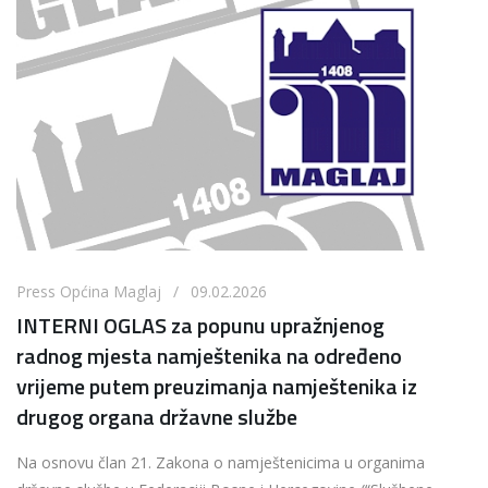
Press Općina Maglaj / 09.02.2026
INTERNI OGLAS za popunu upražnjenog
radnog mjesta namještenika na određeno
vrijeme putem preuzimanja namještenika iz
drugog organa državne službe
Na osnovu član 21. Zakona o namještenicima u organima