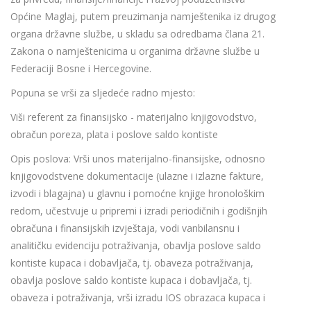
Općine Maglaj, putem preuzimanja namještenika iz drugog
organa državne službe, u skladu sa odredbama člana 21.
Zakona o namještenicima u organima državne službe u
Federaciji Bosne i Hercegovine.
Popuna se vrši za sljedeće radno mjesto:
Viši referent za finansijsko - materijalno knjigovodstvo,
obračun poreza, plata i poslove saldo kontiste
Opis poslova: Vrši unos materijalno-finansijske, odnosno
knjigovodstvene dokumentacije (ulazne i izlazne fakture,
izvodi i blagajna) u glavnu i pomoćne knjige hronološkim
redom, učestvuje u pripremi i izradi periodičnih i godišnjih
obračuna i finansijskih izvještaja, vodi vanbilansnu i
analitičku evidenciju potraživanja, obavlja poslove saldo
kontiste kupaca i dobavljača, tj. obaveza potraživanja,
obavlja poslove saldo kontiste kupaca i dobavljača, tj.
obaveza i potraživanja, vrši izradu IOS obrazaca kupaca i