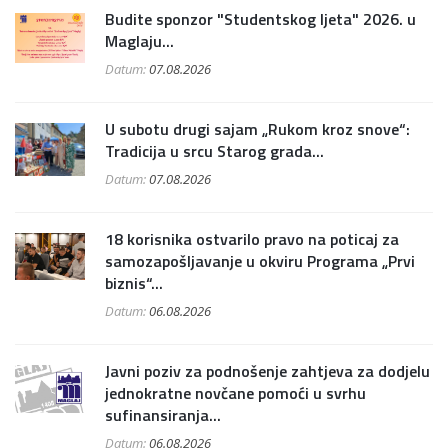
Budite sponzor "Studentskog ljeta" 2026. u
Maglaju...
Datum:
07.08.2026
U subotu drugi sajam „Rukom kroz snove“:
Tradicija u srcu Starog grada...
Datum:
07.08.2026
18 korisnika ostvarilo pravo na poticaj za
samozapošljavanje u okviru Programa „Prvi
biznis“...
Datum:
06.08.2026
Javni poziv za podnošenje zahtjeva za dodjelu
jednokratne novčane pomoći u svrhu
sufinansiranja...
Datum:
06.08.2026