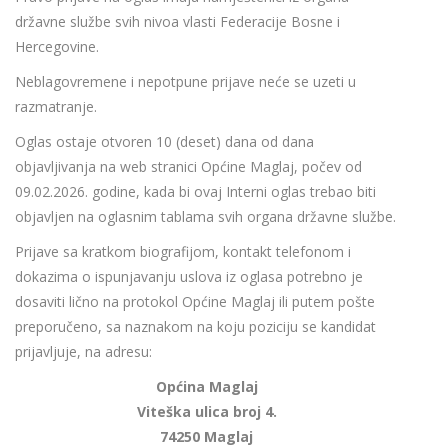
državne službe svih nivoa vlasti Federacije Bosne i
Hercegovine.
Neblagovremene i nepotpune prijave neće se uzeti u
razmatranje.
Oglas ostaje otvoren 10 (deset) dana od dana
objavljivanja na web stranici Općine Maglaj, počev od
09.02.2026. godine, kada bi ovaj Interni oglas trebao biti
objavljen na oglasnim tablama svih organa državne službe.
Prijave sa kratkom biografijom, kontakt telefonom i
dokazima o ispunjavanju uslova iz oglasa potrebno je
dosaviti lično na protokol Općine Maglaj ili putem pošte
preporučeno, sa naznakom na koju poziciju se kandidat
prijavljuje, na adresu:
Općina Maglaj
Viteška ulica broj 4.
74250 Maglaj