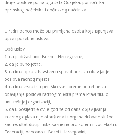
druge poslove po nalogu šefa Odsjeka, pomoćnika
općinskog načelnika i općinskog načelnika.
U radni odnos može biti primljena osoba koja ispunjava
opće i posebne uslove.
Opći uslovi:
1. da je državljanin Bosne i Hercegovine,
2. da je punoljetna,
3. da ima opću zdravstvenu sposobnost za obavljanje
poslova radnog mjesta;
4. da ima vrstu i stepen školske spreme potrebne za
obavljanje poslova radnog mjesta prema Pravilniku o
unutrašnjoj organizaciji,
5. da u posljednje dvije godine od dana objavljivanja
internog oglasa nije otpuštena iz organa državne službe
kao rezultat disciplinske kazne na bilo kojem nivou vlasti u
Federaciji, odnosno u Bosni i Hercegovini,