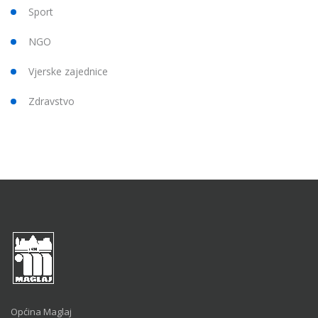
Sport
NGO
Vjerske zajednice
Zdravstvo
Općina Maglaj