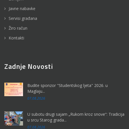
Javne nabavke
Servisi građana
Žiro račun
Kontakti
Zadnje Novosti
Budite sponzor "Studentskog ljeta" 2026. u
Maglaju...
07.08.2026
U subotu drugi sajam „Rukom kroz snove“: Tradicija
u srcu Starog grada...
07.08.2026