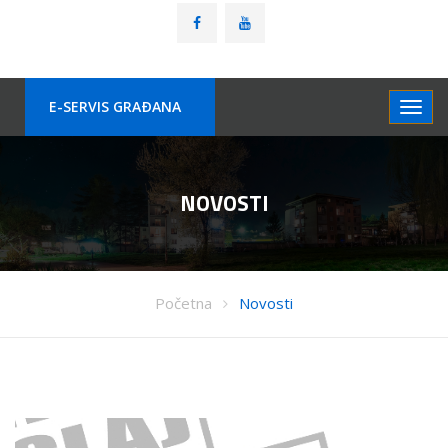
E-SERVIS GRAÐANA
NOVOSTI
Početna
Novosti