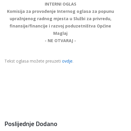
INTERNI OGLAS
Komisija za provođenje Internog oglasa za popunu
upražnjenog radnog mjesta u Službi za privredu,
finansije/financije i razvoj poduzetništva Općine
Maglaj
- NE OTVARAJ -
Tekst oglasa možete preuzeti
ovdje
.
Poslijednje Dodano