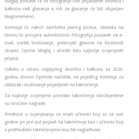
Maglaj postavit će se fotografije svih prijavljenih dvorišta i
balkona radi glasanja a rok za glasanje će biti objavljen
blagovremeno.
Komisija će nakon završetka Javnog poziva, obilaska na
terenu te provjere autentičnosti fotografija poslanih na e-
mail, izvršiti bodovanje, prebrojati glasove na facebook
stranici Općine Maglaj i utvrditi listu najbolje ocijenjenih
prijava.
Odluku o izboru najljepšeg dvorišta i balkona za 2026.
godinu donosi Općinski načelnik, na prijedlog Komisije za
obilazak i bodovanje prijavljenih na takmičenje.
Za najbolje ocijenjene učesnike takmičenja obezbijeđene
su novčane nagrade.
Prednost u ocjenjivanju će imati učesnici koji su se ove
godine po prvi put prijavili na takmičenje kao i učesnici koji
u prethodnim takmičenjima nisu bili nagrađivani.