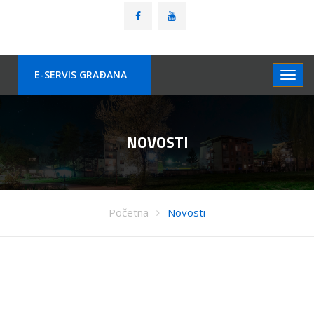
E-SERVIS GRAÐANA
NOVOSTI
Početna
Novosti