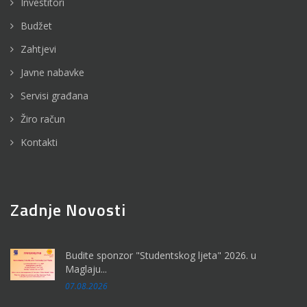
Investitori
Budžet
Zahtjevi
Javne nabavke
Servisi građana
Žiro račun
Kontakti
Zadnje Novosti
Budite sponzor "Studentskog ljeta" 2026. u
Maglaju...
07.08.2026