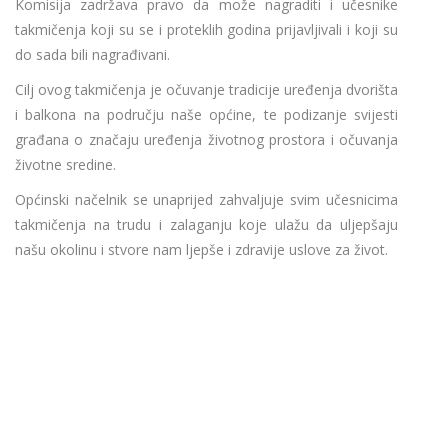
Komisija zadržava pravo da može nagraditi i učesnike
takmičenja koji su se i proteklih godina prijavljivali i koji su
do sada bili nagrađivani.
Cilj ovog takmičenja je očuvanje tradicije uređenja dvorišta
i balkona na području naše općine, te podizanje svijesti
građana o značaju uređenja životnog prostora i očuvanja
životne sredine.
Općinski načelnik se unaprijed zahvaljuje svim učesnicima
takmičenja na trudu i zalaganju koje ulažu da uljepšaju
našu okolinu i stvore nam ljepše i zdravije uslove za život.