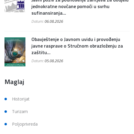
jednokratne novčane pomoći u svrhu
sufinansiranja...
Datum:
06.08.2026
Obavještenje o Javnom uvidu i provođenju
javne rasprave o Stručnom obrazloženju za
zaštitu...
Datum:
05.08.2026
Maglaj
Historijat
Turizam
Poljoprivreda