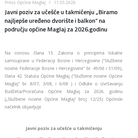
Press Općina Maglaj / 11.05.2026
Javni poziv za učešće u takmičenju „Biramo
najljepše uređeno dvorište i balkon“ na
području općine Maglaj za 2026.godinu
Na osnovu člana 15. Zakona o principima lokalne
samouprave u Federaciji Bosne i Hercegovine (“Službene
novine Federacije Bosne i Hercegovine” br. 49/06 i 51/09),
člana 42. Statuta Općine Maglaj (“Službene novine Općine
Maglaj” br. 8/07, 3/08, i 6/08 ) i Odluke o izvršavanju
Budžeta/Proračuna Općine Maglaj za 2026. godinu
(„Službene novine Općine Maglaj“ broj: 12/25) Općinski
načelnik objavljuje
Javni poziv za učešće u takmičenju