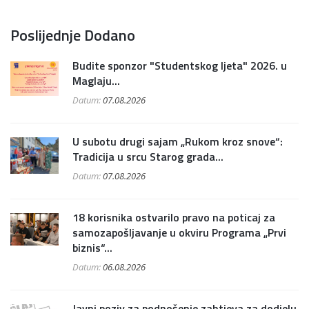
Poslijednje Dodano
Budite sponzor "Studentskog ljeta" 2026. u
Maglaju...
Datum:
07.08.2026
U subotu drugi sajam „Rukom kroz snove“:
Tradicija u srcu Starog grada...
Datum:
07.08.2026
18 korisnika ostvarilo pravo na poticaj za
samozapošljavanje u okviru Programa „Prvi
biznis“...
Datum:
06.08.2026
Javni poziv za podnošenje zahtjeva za dodjelu