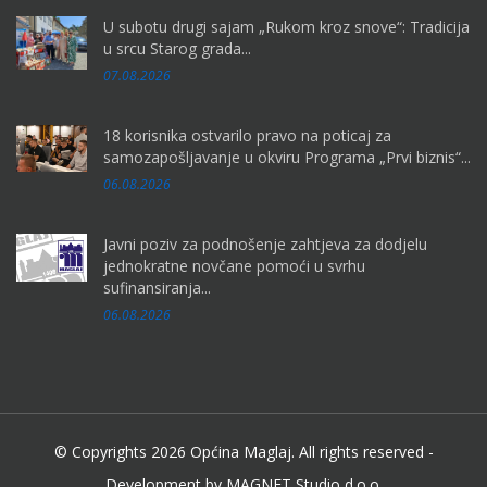
U subotu drugi sajam „Rukom kroz snove“: Tradicija
u srcu Starog grada...
07.08.2026
18 korisnika ostvarilo pravo na poticaj za
samozapošljavanje u okviru Programa „Prvi biznis“...
06.08.2026
Javni poziv za podnošenje zahtjeva za dodjelu
jednokratne novčane pomoći u svrhu
sufinansiranja...
06.08.2026
© Copyrights 2026 Općina Maglaj. All rights reserved -
Development by MAGNET Studio d.o.o.