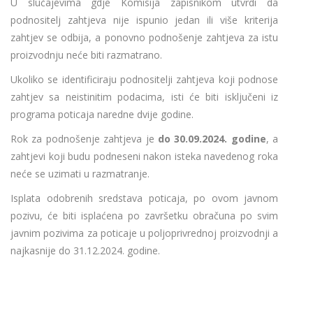
U slučajevima gdje Komisija zapisnikom utvrdi da
podnositelj zahtjeva nije ispunio jedan ili više kriterija
zahtjev se odbija, a ponovno podnošenje zahtjeva za istu
proizvodnju neće biti razmatrano.
Ukoliko se identificiraju podnositelji zahtjeva koji podnose
zahtjev sa neistinitim podacima, isti će biti isključeni iz
programa poticaja naredne dvije godine.
Rok za podnošenje zahtjeva je
do 30.09.2024. godine
, a
zahtjevi koji budu podneseni nakon isteka navedenog roka
neće se uzimati u razmatranje.
Isplata odobrenih sredstava poticaja, po ovom javnom
pozivu, će biti isplaćena po završetku obračuna po svim
javnim pozivima za poticaje u poljoprivrednoj proizvodnji a
najkasnije do 31.12.2024. godine.