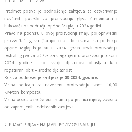
1. PREDMET POZIVA
Predmet poziva je podnošenje zahtjeva za ostvarivanje
novčanih podrški za proizvodnju gljiva šampinjona i
bukovača na području općine Maglaj u 2024.godini.
Pravo na podršku u ovoj proizvodnji imaju poljoprivredni
proizvođači gljiva (šampinjona i bukovača) sa područja
općine Mglaj koja su u 2024. godini imali proizvodnju
jestivih gljiva za tržište sa ulaganjem u proizvodnji tokom
2024. godine i koji svoju djelatnost obavljaju kao
registrirani obrt – srodna djelatnost.
Rok za podnošenje zahtjeva je
09.2024. godine.
Visina poticaja za navedenu proizvodnju iznosi 10,00
KM/toni komposta.
Visina poticaja može biti i manja po jedinici mjere, zavisno
od zaprimljenih i odobrenih zahtjeva.
2. PRAVO PRIJAVE NA JAVNI POZIV OSTVARUJU: