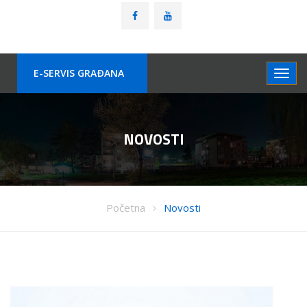
E-SERVIS GRAÐANA
NOVOSTI
Početna
Novosti