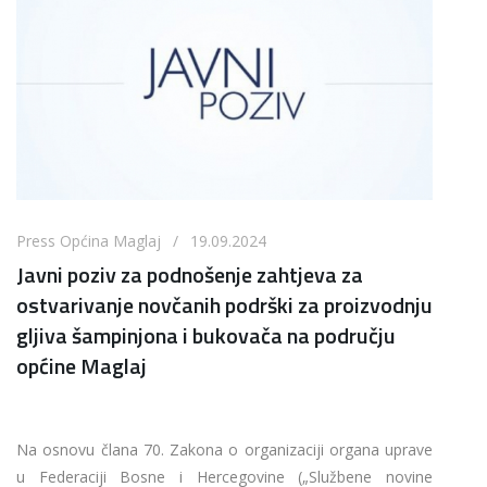
Press Općina Maglaj / 19.09.2024
Javni poziv za podnošenje zahtjeva za
ostvarivanje novčanih podrški za proizvodnju
gljiva šampinjona i bukovača na području
općine Maglaj
Na osnovu člana 70. Zakona o organizaciji organa uprave
u Federaciji Bosne i Hercegovine („Službene novine