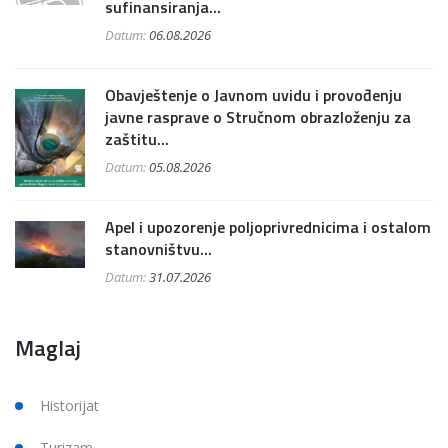
sufinansiranja...
Datum:
06.08.2026
Obavještenje o Javnom uvidu i provođenju
javne rasprave o Stručnom obrazloženju za
zaštitu...
Datum:
05.08.2026
Apel i upozorenje poljoprivrednicima i ostalom
stanovništvu...
Datum:
31.07.2026
Maglaj
Historijat
Turizam