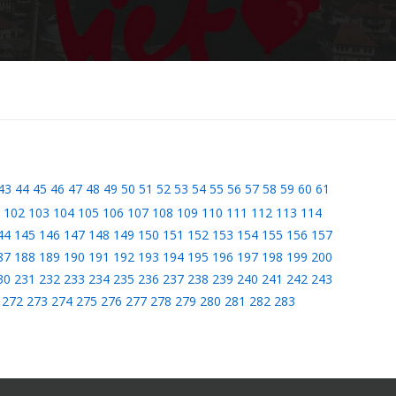
43
44
45
46
47
48
49
50
51
52
53
54
55
56
57
58
59
60
61
102
103
104
105
106
107
108
109
110
111
112
113
114
44
145
146
147
148
149
150
151
152
153
154
155
156
157
87
188
189
190
191
192
193
194
195
196
197
198
199
200
30
231
232
233
234
235
236
237
238
239
240
241
242
243
272
273
274
275
276
277
278
279
280
281
282
283