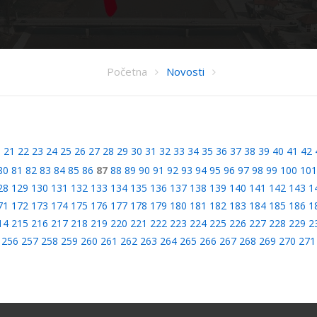
Početna
Novosti
0
21
22
23
24
25
26
27
28
29
30
31
32
33
34
35
36
37
38
39
40
41
42
80
81
82
83
84
85
86
87
88
89
90
91
92
93
94
95
96
97
98
99
100
101
28
129
130
131
132
133
134
135
136
137
138
139
140
141
142
143
1
71
172
173
174
175
176
177
178
179
180
181
182
183
184
185
186
1
14
215
216
217
218
219
220
221
222
223
224
225
226
227
228
229
2
256
257
258
259
260
261
262
263
264
265
266
267
268
269
270
271