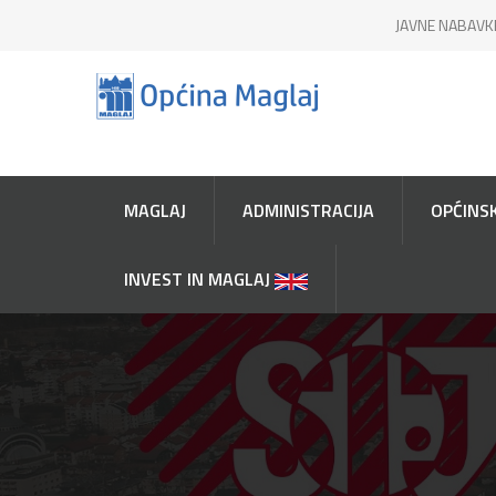
JAVNE NABAVK
MAGLAJ
ADMINISTRACIJA
OPĆINSK
INVEST IN MAGLAJ