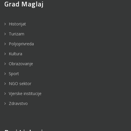
Grad Maglaj
Historijat
Turizam
Poljoprivreda
Kultura
Obrazovanje
Sport
NGO sektor
Vjerske institucije
Zdravstvo