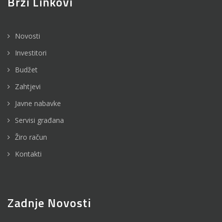
Brzi Linkovi
Novosti
Investitori
Budžet
Zahtjevi
Javne nabavke
Servisi građana
Žiro račun
Kontakti
Zadnje Novosti