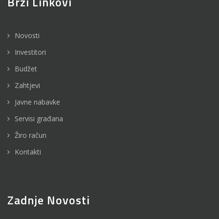
Brzi Linkovi
Novosti
Investitori
Budžet
Zahtjevi
Javne nabavke
Servisi građana
Žiro račun
Kontakti
Zadnje Novosti