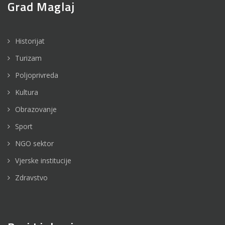
Grad Maglaj
Historijat
Turizam
Poljoprivreda
Kultura
Obrazovanje
Sport
NGO sektor
Vjerske institucije
Zdravstvo