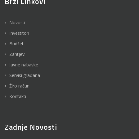
Brzi Linkovi
Novosti
Investitori
Budžet
Zahtjevi
Javne nabavke
Servisi građana
Žiro račun
Kontakti
Zadnje Novosti