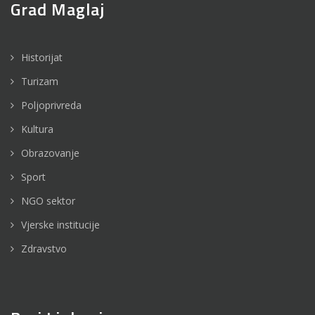
Grad Maglaj
Historijat
Turizam
Poljoprivreda
Kultura
Obrazovanje
Sport
NGO sektor
Vjerske institucije
Zdravstvo