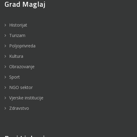
Grad Maglaj
Historijat
Turizam
Poljoprivreda
Kultura
Obrazovanje
Sport
NGO sektor
Vjerske institucije
Zdravstvo