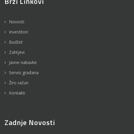
Brzi Linkovi
Novosti
Investitori
Budžet
Zahtjevi
Javne nabavke
Servisi građana
Žiro račun
Kontakti
Zadnje Novosti