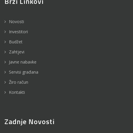
Brzi Linkovi
Novosti
Investitori
Budžet
Zahtjevi
Javne nabavke
Servisi građana
Žiro račun
Kontakti
Zadnje Novosti