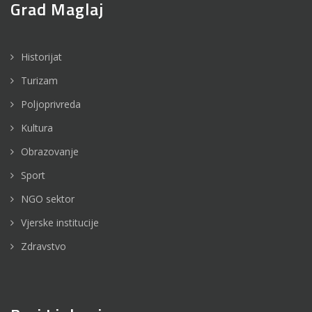
Grad Maglaj
Historijat
Turizam
Poljoprivreda
Kultura
Obrazovanje
Sport
NGO sektor
Vjerske institucije
Zdravstvo