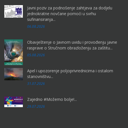
Javni poziv za podnošenje zahtjeva za dodjelu
jednokratne novčane pomoći u svrhu
sufinansiranja...
06.08.2026
Obavještenje o Javnom uvidu i provođenju javne
rasprave o Stručnom obrazloženju za zaštitu...
05.08.2026
Apel i upozorenje poljoprivrednicima i ostalom
stanovništvu...
31.07.2026
Zajedno #Možemo bolje!...
29.07.2026