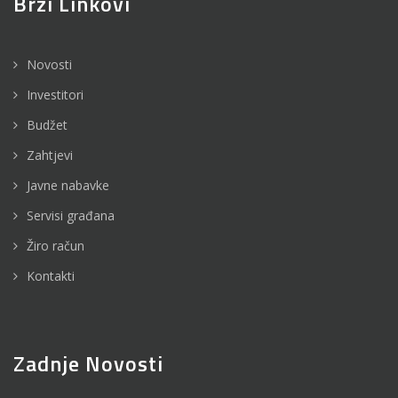
Brzi Linkovi
Novosti
Investitori
Budžet
Zahtjevi
Javne nabavke
Servisi građana
Žiro račun
Kontakti
Zadnje Novosti