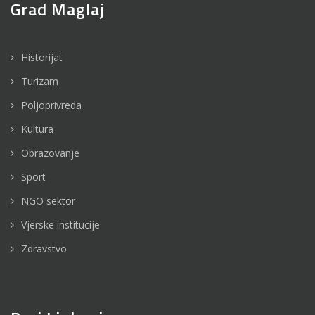
Grad Maglaj
Historijat
Turizam
Poljoprivreda
Kultura
Obrazovanje
Sport
NGO sektor
Vjerske institucije
Zdravstvo