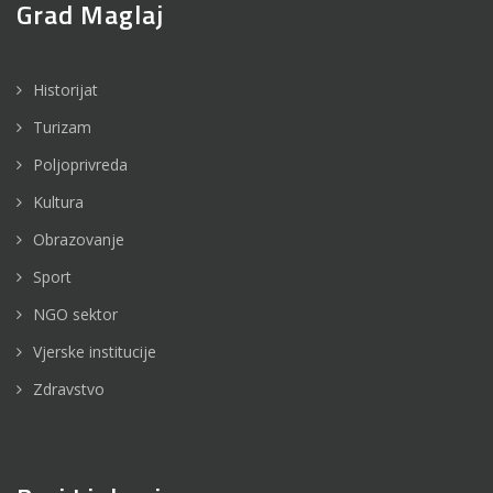
Grad Maglaj
Historijat
Turizam
Poljoprivreda
Kultura
Obrazovanje
Sport
NGO sektor
Vjerske institucije
Zdravstvo