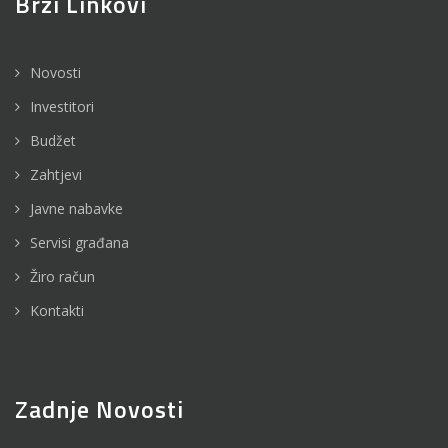
Brzi Linkovi
Novosti
Investitori
Budžet
Zahtjevi
Javne nabavke
Servisi građana
Žiro račun
Kontakti
Zadnje Novosti