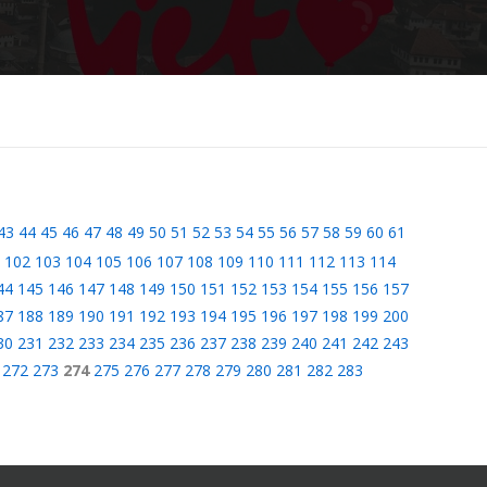
43
44
45
46
47
48
49
50
51
52
53
54
55
56
57
58
59
60
61
102
103
104
105
106
107
108
109
110
111
112
113
114
44
145
146
147
148
149
150
151
152
153
154
155
156
157
87
188
189
190
191
192
193
194
195
196
197
198
199
200
30
231
232
233
234
235
236
237
238
239
240
241
242
243
272
273
274
275
276
277
278
279
280
281
282
283