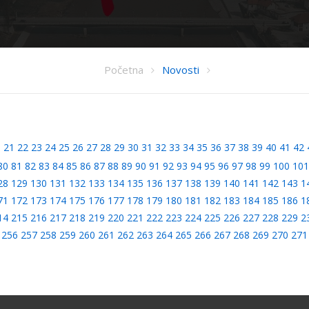
Početna
Novosti
0
21
22
23
24
25
26
27
28
29
30
31
32
33
34
35
36
37
38
39
40
41
42
80
81
82
83
84
85
86
87
88
89
90
91
92
93
94
95
96
97
98
99
100
101
28
129
130
131
132
133
134
135
136
137
138
139
140
141
142
143
1
71
172
173
174
175
176
177
178
179
180
181
182
183
184
185
186
1
14
215
216
217
218
219
220
221
222
223
224
225
226
227
228
229
2
256
257
258
259
260
261
262
263
264
265
266
267
268
269
270
271