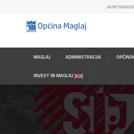
JAVNE NABAVK
MAGLAJ
ADMINISTRACIJA
OPĆINSK
INVEST IN MAGLAJ