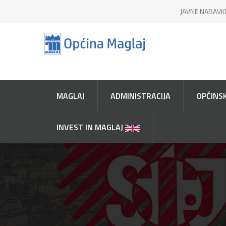
JAVNE NABAVK
MAGLAJ
ADMINISTRACIJA
OPĆINSK
INVEST IN MAGLAJ