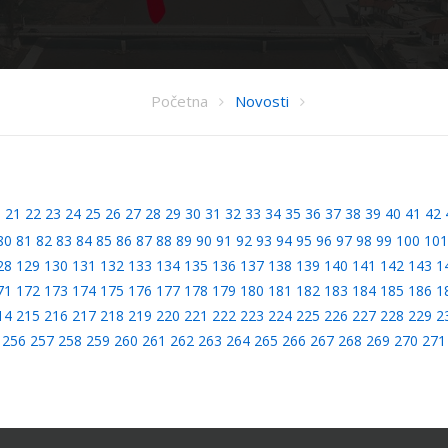
Početna
Novosti
0
21
22
23
24
25
26
27
28
29
30
31
32
33
34
35
36
37
38
39
40
41
42
80
81
82
83
84
85
86
87
88
89
90
91
92
93
94
95
96
97
98
99
100
101
28
129
130
131
132
133
134
135
136
137
138
139
140
141
142
143
1
71
172
173
174
175
176
177
178
179
180
181
182
183
184
185
186
1
14
215
216
217
218
219
220
221
222
223
224
225
226
227
228
229
2
256
257
258
259
260
261
262
263
264
265
266
267
268
269
270
271