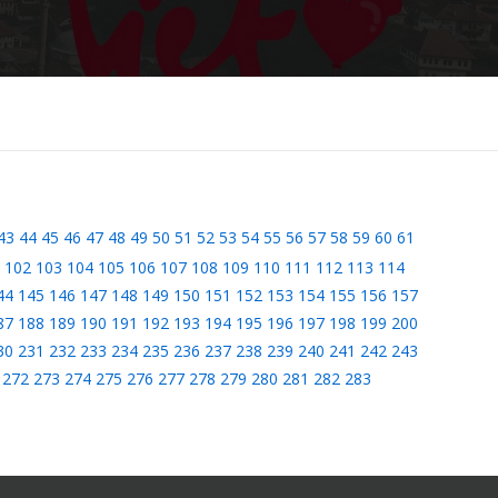
43
44
45
46
47
48
49
50
51
52
53
54
55
56
57
58
59
60
61
102
103
104
105
106
107
108
109
110
111
112
113
114
44
145
146
147
148
149
150
151
152
153
154
155
156
157
87
188
189
190
191
192
193
194
195
196
197
198
199
200
30
231
232
233
234
235
236
237
238
239
240
241
242
243
272
273
274
275
276
277
278
279
280
281
282
283