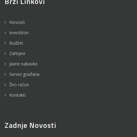
Brzi Linkovi
Novosti
Investitori
Budžet
Zahtjevi
Javne nabavke
Servisi građana
Žiro račun
Kontakti
Zadnje Novosti