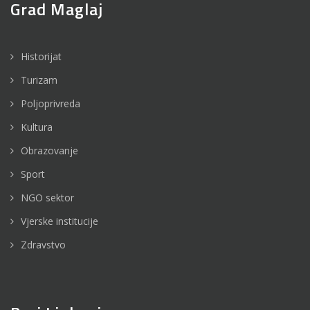
Grad Maglaj
Historijat
Turizam
Poljoprivreda
Kultura
Obrazovanje
Sport
NGO sektor
Vjerske institucije
Zdravstvo