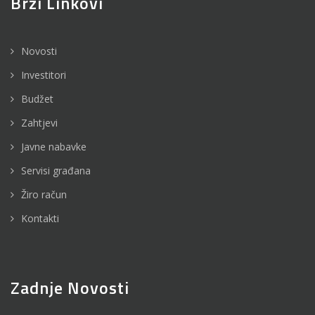
Brzi Linkovi
Novosti
Investitori
Budžet
Zahtjevi
Javne nabavke
Servisi građana
Žiro račun
Kontakti
Zadnje Novosti