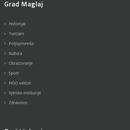
Grad Maglaj
Historijat
Turizam
Poljoprivreda
Kultura
Obrazovanje
Sport
NGO sektor
Vjerske institucije
Zdravstvo