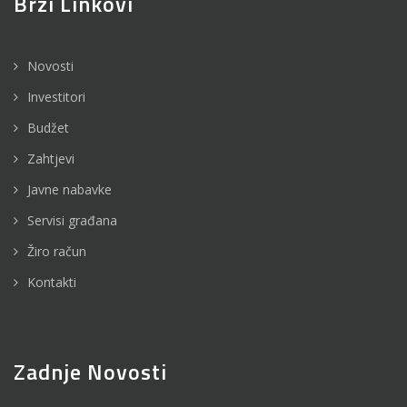
Brzi Linkovi
Novosti
Investitori
Budžet
Zahtjevi
Javne nabavke
Servisi građana
Žiro račun
Kontakti
Zadnje Novosti