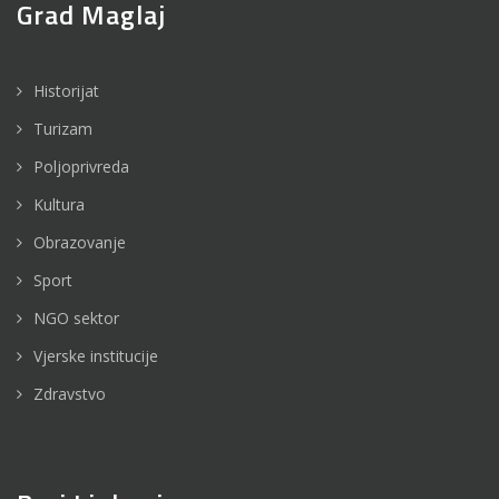
Grad Maglaj
Historijat
Turizam
Poljoprivreda
Kultura
Obrazovanje
Sport
NGO sektor
Vjerske institucije
Zdravstvo