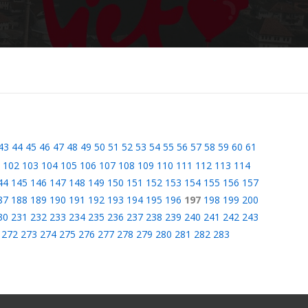
43
44
45
46
47
48
49
50
51
52
53
54
55
56
57
58
59
60
61
102
103
104
105
106
107
108
109
110
111
112
113
114
44
145
146
147
148
149
150
151
152
153
154
155
156
157
87
188
189
190
191
192
193
194
195
196
197
198
199
200
30
231
232
233
234
235
236
237
238
239
240
241
242
243
272
273
274
275
276
277
278
279
280
281
282
283