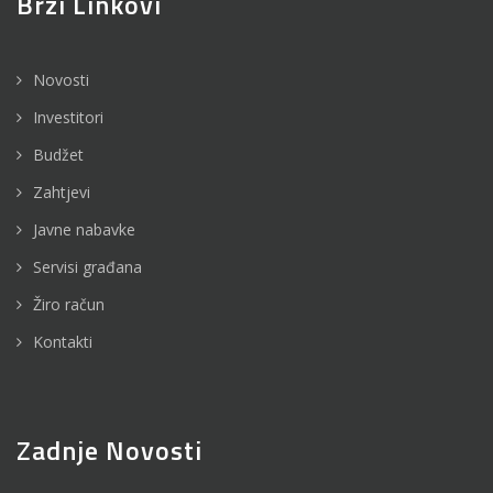
Brzi Linkovi
Novosti
Investitori
Budžet
Zahtjevi
Javne nabavke
Servisi građana
Žiro račun
Kontakti
Zadnje Novosti