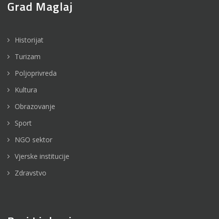
Grad Maglaj
Historijat
Turizam
Poljoprivreda
Kultura
Obrazovanje
Sport
NGO sektor
Vjerske institucije
Zdravstvo