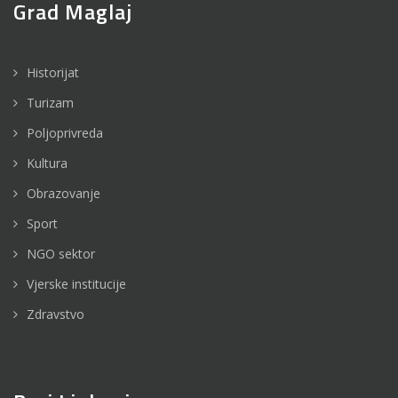
Grad Maglaj
Historijat
Turizam
Poljoprivreda
Kultura
Obrazovanje
Sport
NGO sektor
Vjerske institucije
Zdravstvo