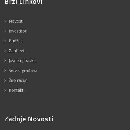
Brzi Linkovi
Novosti
Investitori
Budžet
Zahtjevi
Javne nabavke
Servisi građana
Žiro račun
Kontakti
Zadnje Novosti