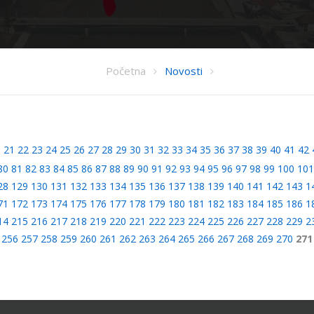
Početna
Novosti
0
21
22
23
24
25
26
27
28
29
30
31
32
33
34
35
36
37
38
39
40
41
42
80
81
82
83
84
85
86
87
88
89
90
91
92
93
94
95
96
97
98
99
100
101
28
129
130
131
132
133
134
135
136
137
138
139
140
141
142
143
1
71
172
173
174
175
176
177
178
179
180
181
182
183
184
185
186
1
14
215
216
217
218
219
220
221
222
223
224
225
226
227
228
229
2
256
257
258
259
260
261
262
263
264
265
266
267
268
269
270
271