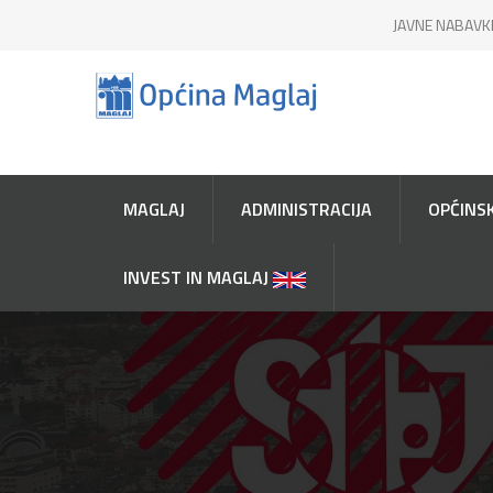
JAVNE NABAVK
MAGLAJ
ADMINISTRACIJA
OPĆINSK
INVEST IN MAGLAJ