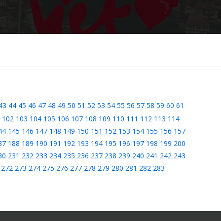
43
44
45
46
47
48
49
50
51
52
53
54
55
56
57
58
59
60
61
102
103
104
105
106
107
108
109
110
111
112
113
114
44
145
146
147
148
149
150
151
152
153
154
155
156
157
87
188
189
190
191
192
193
194
195
196
197
198
199
200
30
231
232
233
234
235
236
237
238
239
240
241
242
243
272
273
274
275
276
277
278
279
280
281
282
283