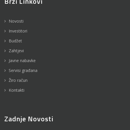
Brzi Linkovi
Novosti
Investitori
Budžet
Zahtjevi
Javne nabavke
Servisi građana
Žiro račun
Kontakti
Zadnje Novosti