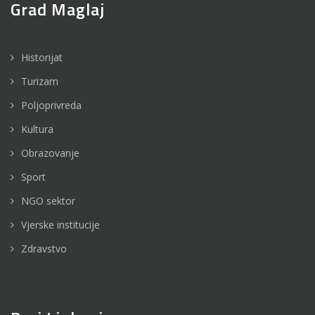
Grad Maglaj
Historijat
Turizam
Poljoprivreda
Kultura
Obrazovanje
Sport
NGO sektor
Vjerske institucije
Zdravstvo