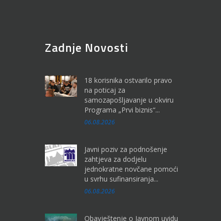
Zadnje Novosti
18 korisnika ostvarilo pravo
na poticaj za
samozapošljavanje u okviru
Programa „Prvi biznis“...
06.08.2026
Javni poziv za podnošenje
zahtjeva za dodjelu
jednokratne novčane pomoći
u svrhu sufinansiranja...
06.08.2026
Obavještenje o Javnom uvidu