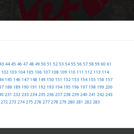
43
44
45
46
47
48
49
50
51
52
53
54
55
56
57
58
59
60
61
102
103
104
105
106
107
108
109
110
111
112
113
114
44
145
146
147
148
149
150
151
152
153
154
155
156
157
87
188
189
190
191
192
193
194
195
196
197
198
199
200
30
231
232
233
234
235
236
237
238
239
240
241
242
243
272
273
274
275
276
277
278
279
280
281
282
283