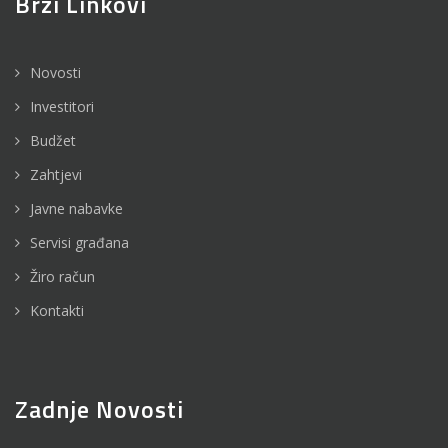
Brzi Linkovi
Novosti
Investitori
Budžet
Zahtjevi
Javne nabavke
Servisi građana
Žiro račun
Kontakti
Zadnje Novosti