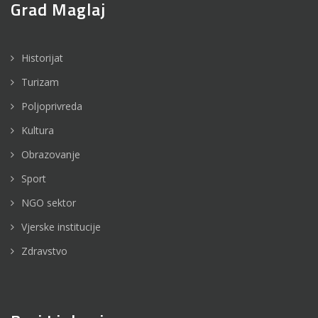
Grad Maglaj
Historijat
Turizam
Poljoprivreda
Kultura
Obrazovanje
Sport
NGO sektor
Vjerske institucije
Zdravstvo