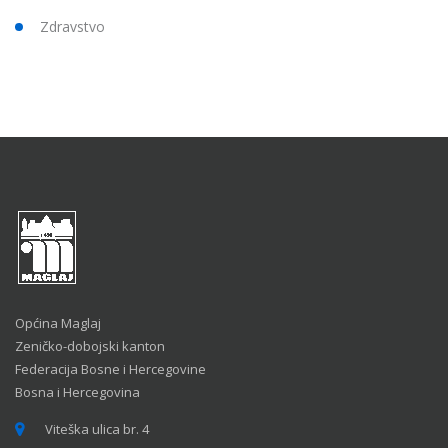
Zdravstvo
Općina Maglaj
Zeničko-dobojski kanton
Federacija Bosne i Hercegovine
Bosna i Hercegovina
Viteška ulica br. 4