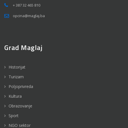
+ 387 32 465 810
opcina@maglaj.ba
Grad Maglaj
Historijat
Turizam
Poljoprivreda
Kultura
Obrazovanje
Sport
NGO sektor