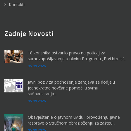
Kontakti
Zadnje Novosti
18 korisnika ostvarilo pravo na poticaj za
samozapošljavanje u okviru Programa „Prvi biznis“...
06.08.2026
Javni poziv za podnošenje zahtjeva za dodjelu
jednokratne novčane pomoći u svrhu
sufinansiranja...
06.08.2026
Obavještenje o Javnom uvidu i provođenju javne
rasprave o Stručnom obrazloženju za zaštitu...
05.08.2026