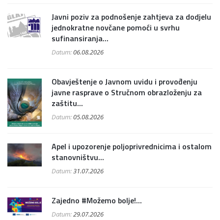
Javni poziv za podnošenje zahtjeva za dodjelu
jednokratne novčane pomoći u svrhu
sufinansiranja...
Datum:
06.08.2026
Obavještenje o Javnom uvidu i provođenju
javne rasprave o Stručnom obrazloženju za
zaštitu...
Datum:
05.08.2026
Apel i upozorenje poljoprivrednicima i ostalom
stanovništvu...
Datum:
31.07.2026
Zajedno #Možemo bolje!...
Datum:
29.07.2026