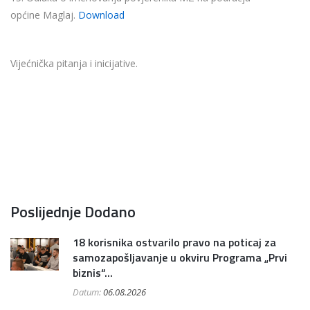
općine Maglaj.
Download
Vijećnička pitanja i inicijative.
Poslijednje Dodano
18 korisnika ostvarilo pravo na poticaj za
samozapošljavanje u okviru Programa „Prvi
biznis“...
Datum:
06.08.2026