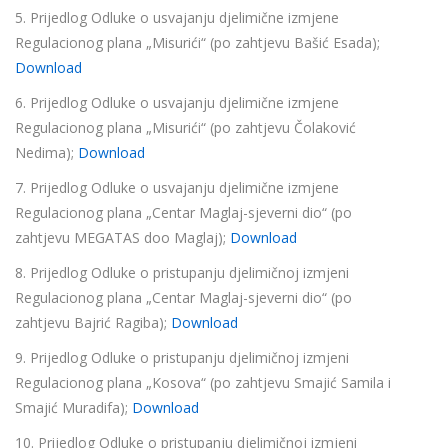
5. Prijedlog Odluke o usvajanju djelimične izmjene
Regulacionog plana „Misurići“ (po zahtjevu Bašić Esada);
Download
6. Prijedlog Odluke o usvajanju djelimične izmjene
Regulacionog plana „Misurići“ (po zahtjevu Čolaković
Nedima);
Download
7. Prijedlog Odluke o usvajanju djelimične izmjene
Regulacionog plana „Centar Maglaj-sjeverni dio“ (po
zahtjevu MEGATAS doo Maglaj);
Download
8. Prijedlog Odluke o pristupanju djelimičnoj izmjeni
Regulacionog plana „Centar Maglaj-sjeverni dio“ (po
zahtjevu Bajrić Ragiba);
Download
9. Prijedlog Odluke o pristupanju djelimičnoj izmjeni
Regulacionog plana „Kosova“ (po zahtjevu Smajić Samila i
Smajić Muradifa);
Download
10. Prijedlog Odluke o pristupanju djelimičnoj izmjeni