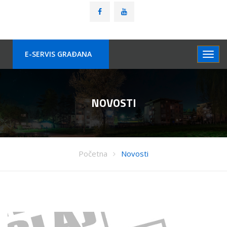
E-SERVIS GRAÐANA
NOVOSTI
Početna
Novosti