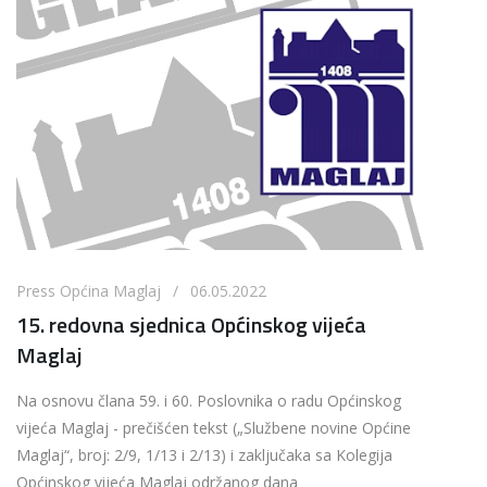
Press Općina Maglaj / 06.05.2022
15. redovna sjednica Općinskog vijeća
Maglaj
Na osnovu člana 59. i 60. Poslovnika o radu Općinskog
vijeća Maglaj - prečišćen tekst („Službene novine Općine
Maglaj“, broj: 2/9, 1/13 i 2/13) i zaključaka sa Kolegija
Općinskog vijeća Maglaj održanog dana