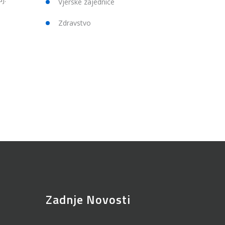
Vjerske zajednice
Zdravstvo
Zadnje Novosti