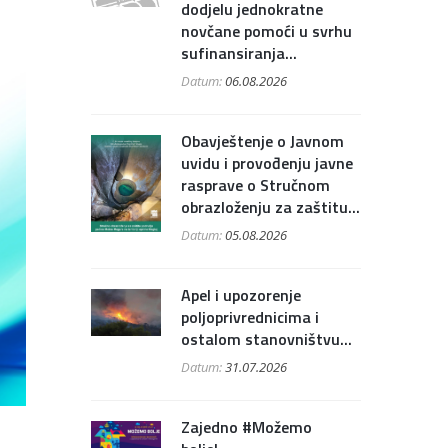
dodjelu jednokratne
novčane pomoći u svrhu
sufinansiranja...
Datum:
06.08.2026
Obavještenje o Javnom
uvidu i provođenju javne
rasprave o Stručnom
obrazloženju za zaštitu...
Datum:
05.08.2026
Apel i upozorenje
poljoprivrednicima i
ostalom stanovništvu...
Datum:
31.07.2026
Zajedno #Možemo