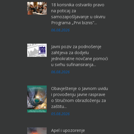
18 korisnika ostvarilo pravo
na poticaj za
samozapošljavanje u okviru
Programa „Prvi biznis“...
06.08.2026
Javni poziv za podnošenje
zahtjeva za dodjelu
jednokratne novčane pomoći
u svrhu sufinansiranja...
06.08.2026
Obavještenje o Javnom uvidu
i provođenju javne rasprave
o Stručnom obrazloženju za
zaštitu...
05.08.2026
Apel i upozorenje