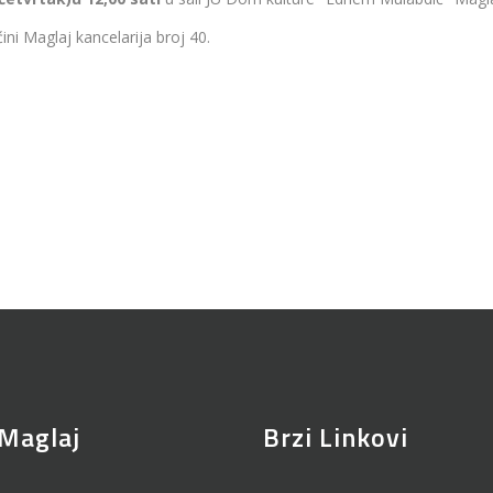
ni Maglaj kancelarija broj 40.
Maglaj
Brzi Linkovi