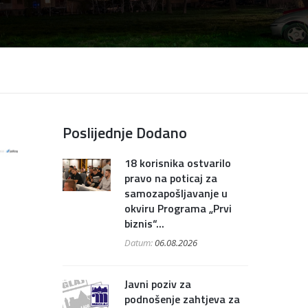
Poslijednje Dodano
18 korisnika ostvarilo
pravo na poticaj za
samozapošljavanje u
okviru Programa „Prvi
biznis“...
Datum:
06.08.2026
Javni poziv za
podnošenje zahtjeva za