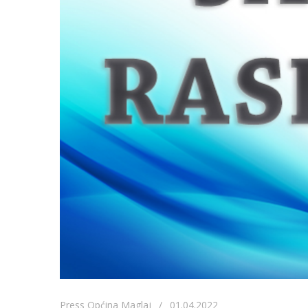
Press Općina Maglaj / 01.04.2022