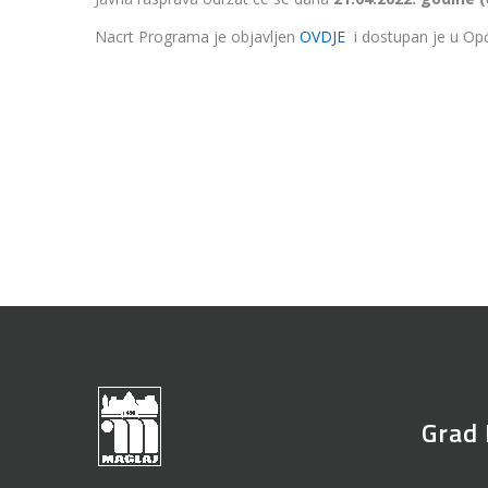
Nacrt Programa je objavljen
OVDJE
i dostupan je u Opći
Grad 