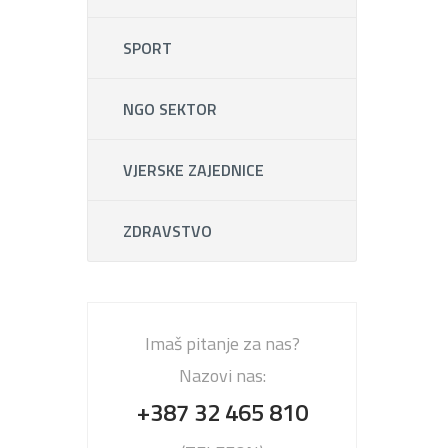
SPORT
NGO SEKTOR
VJERSKE ZAJEDNICE
ZDRAVSTVO
Imaš pitanje za nas?
Nazovi nas:
+387 32 465 810