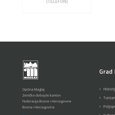
(TELEFON)
Grad 
Histori
Općina Maglaj
Zeničko-dobojski kanton
Turiza
Federacija Bosne i Hercegovine
Poljop
Bosna i Hercegovina