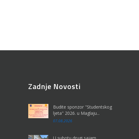
Zadnje Novosti
Budite sponzor "Studentskog
ljeta" 2026. u Maglaju...
07.08.2026
U subotu drugi sajam