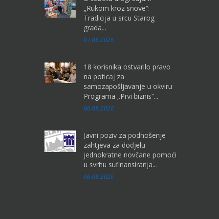
„Rukom kroz snove“:
Tradicija u srcu Starog
grada...
07.08.2026
18 korisnika ostvarilo pravo
na poticaj za
samozapošljavanje u okviru
Programa „Prvi biznis“...
06.08.2026
Javni poziv za podnošenje
zahtjeva za dodjelu
jednokratne novčane pomoći
u svrhu sufinansiranja...
06.08.2026