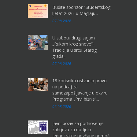
Budite sponzor "Studentskog
ljeta" 2026. u Maglaju...
07.08.2026
U subotu drugi sajam
„Rukom kroz snove“:
Tradicija u srcu Starog
grada...
07.08.2026
18 korisnika ostvarilo pravo
na poticaj za
samozapošljavanje u okviru
Programa „Prvi biznis“...
06.08.2026
Javni poziv za podnošenje
zahtjeva za dodjelu
jednokratne novčane pomoći