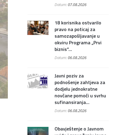
Datum:
07.08.2026
18 korisnika ostvarilo
pravo na poticaj za
samozapošljavanje u
okviru Programa „Prvi
biznis“...
Datum:
06.08.2026
Javni poziv za
podnošenje zahtjeva za
dodjelu jednokratne
novčane pomoći u svrhu
sufinansiranja...
Datum:
06.08.2026
Obavještenje o Javnom