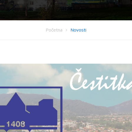
Početna
Novosti