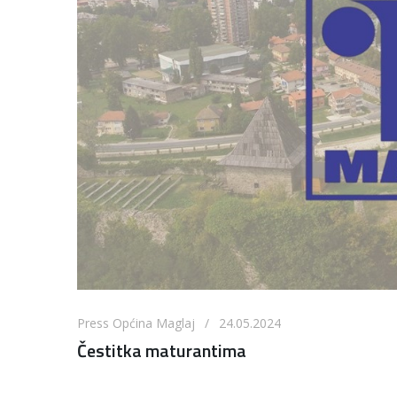
Press Općina Maglaj / 24.05.2024
Čestitka maturantima