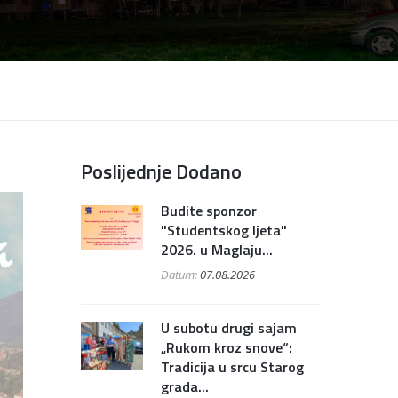
Poslijednje Dodano
Budite sponzor
"Studentskog ljeta"
2026. u Maglaju...
Datum:
07.08.2026
U subotu drugi sajam
„Rukom kroz snove“:
Tradicija u srcu Starog
grada...