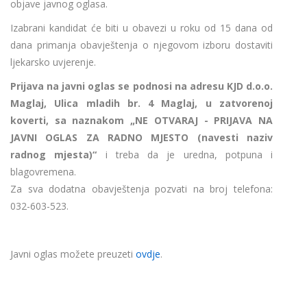
objave javnog oglasa.
Izabrani kandidat će biti u obavezi u roku od 15 dana od
dana primanja obavještenja o njegovom izboru dostaviti
ljekarsko uvjerenje.
Prijava na javni oglas se podnosi na adresu KJD d.o.o.
Maglaj, Ulica mladih br. 4 Maglaj, u zatvorenoj
koverti, sa naznakom „NE OTVARAJ - PRIJAVA NA
JAVNI OGLAS ZA RADNO MJESTO (navesti naziv
radnog mjesta)“
i treba da je uredna, potpuna i
blagovremena.
Za sva dodatna obavještenja pozvati na broj telefona:
032-603-523.
Javni oglas možete preuzeti
ovdje
.