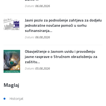
Datum:
06.08.2026
Javni poziv za podnošenje zahtjeva za dodjelu
jednokratne novčane pomoći u svrhu
sufinansiranja...
Datum:
06.08.2026
Obavještenje o Javnom uvidu i provođenju
javne rasprave o Stručnom obrazloženju za
zaštitu...
Datum:
05.08.2026
Maglaj
Historijat