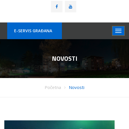
E-SERVIS GRAÐANA
NOVOSTI
Početna
Novosti