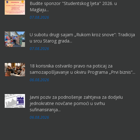
Budite sponzor "Studentskog ljeta" 2026. u
Maglaju...
07.08.2026
U subotu drugi sajam „Rukom kroz snove“: Tradicija
u srcu Starog grada...
07.08.2026
18 korisnika ostvarilo pravo na poticaj za
samozapošljavanje u okviru Programa „Prvi biznis“...
06.08.2026
Javni poziv za podnošenje zahtjeva za dodjelu
jednokratne novčane pomoći u svrhu
sufinansiranja...
06.08.2026