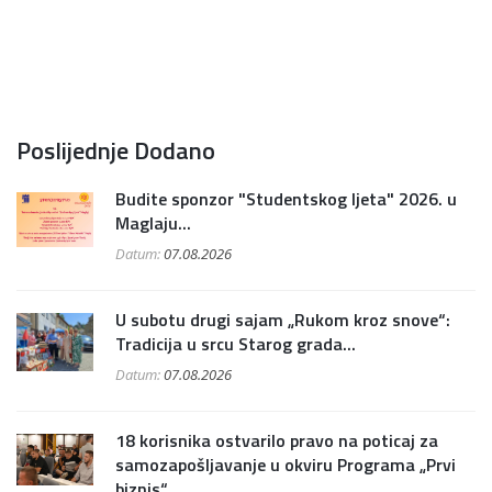
Poslijednje Dodano
Budite sponzor "Studentskog ljeta" 2026. u
Maglaju...
Datum:
07.08.2026
U subotu drugi sajam „Rukom kroz snove“:
Tradicija u srcu Starog grada...
Datum:
07.08.2026
18 korisnika ostvarilo pravo na poticaj za
samozapošljavanje u okviru Programa „Prvi
biznis“...