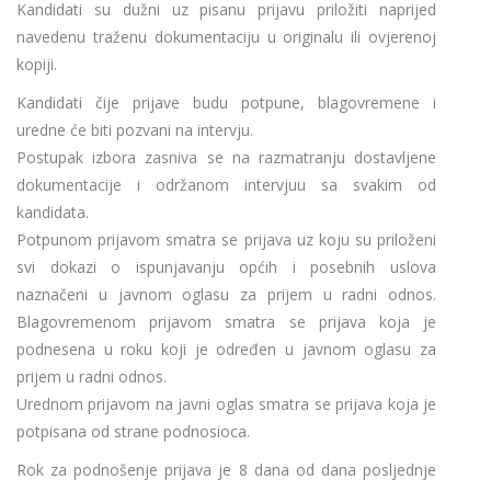
Kandidati su dužni uz pisanu prijavu priložiti naprijed
navedenu traženu dokumentaciju u originalu ili ovjerenoj
kopiji.
Kandidati čije prijave budu potpune, blagovremene i
uredne će biti pozvani na intervju.
Postupak izbora zasniva se na razmatranju dostavljene
dokumentacije i održanom intervjuu sa svakim od
kandidata.
Potpunom prijavom smatra se prijava uz koju su priloženi
svi dokazi o ispunjavanju općih i posebnih uslova
naznačeni u javnom oglasu za prijem u radni odnos.
Blagovremenom prijavom smatra se prijava koja je
podnesena u roku koji je određen u javnom oglasu za
prijem u radni odnos.
Urednom prijavom na javni oglas smatra se prijava koja je
potpisana od strane podnosioca.
Rok za podnošenje prijava je 8 dana od dana posljednje