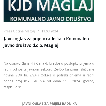
Press Općina Maglaj / 11.03.2024
Javni oglas za prijem radnika u Komunalno
javno društvo d.o.o. Maglaj
Na osnovu člana 4. i člana 6. Uredbe o postupku prijema u
radni odnos u javnom sektoru Ze-Do kantona (Službene
novine ZDK br. 2/24 i Odluke o potrebi prijema u radni
odnos broj 01- 578 /24 od dana 11.03.2024. godine,
raspisuje se:
JAVNI OGLAS ZA PRIJEM RADNIKA