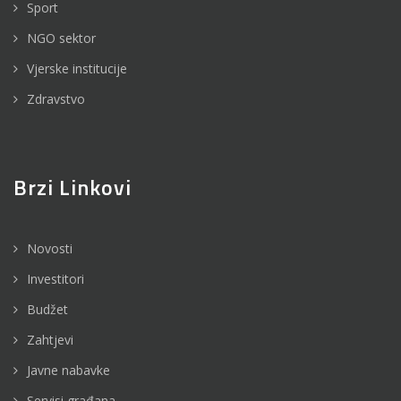
Sport
NGO sektor
Vjerske institucije
Zdravstvo
Brzi Linkovi
Novosti
Investitori
Budžet
Zahtjevi
Javne nabavke
Servisi građana