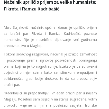
Načelnik upriličio prijem za velike humaniste:
Fikreta i Ramzu Kadribašić
Maid Suljaković, načelnik općine, danas je upriličio prijem
za bračni par Fikreta i Ramizu Kadribašić, poznate
humaniste, čije je nesebično djelovanje već godinama
prepoznatljivo u Maglaju.
Tokom srdačnog razgovora, načelnik je izrazio zahvalnost
i poštovanje prema njihovoj posvećenosti pomaganju
onima kojima je to najpotrebnije. Istakao je da su ovakvi
pojedinci primjer svima kako se istinskom empatijom i
solidarnošću gradi bolje društvo, te da su prepoznatljiv
bračni par.
"Kadribašići su prepoznatljiv i vrijedan bračni par u našem
Maglaju. Posebno sam osjetljiv na starije sugrađane, volim
provoditi vrijeme s njima i poslušati savjete. Istinske