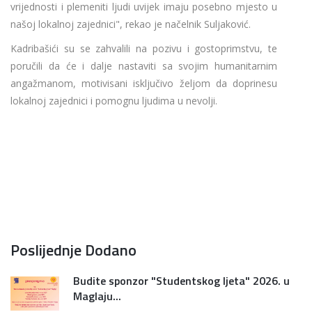
vrijednosti i plemeniti ljudi uvijek imaju posebno mjesto u
našoj lokalnoj zajednici", rekao je načelnik Suljaković.
Kadribašići su se zahvalili na pozivu i gostoprimstvu, te
poručili da će i dalje nastaviti sa svojim humanitarnim
angažmanom, motivisani isključivo željom da doprinesu
lokalnoj zajednici i pomognu ljudima u nevolji.
Poslijednje Dodano
Budite sponzor "Studentskog ljeta" 2026. u
Maglaju...