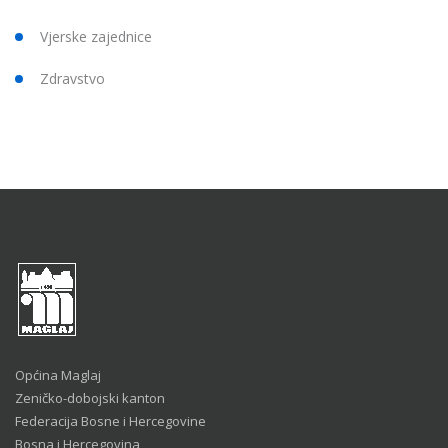
Vjerske zajednice
Zdravstvo
Općina Maglaj
Zeničko-dobojski kanton
Federacija Bosne i Hercegovine
Bosna i Hercegovina