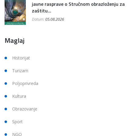
javne rasprave o Stručnom obrazloženju za
zaštitu...
Datum:
05.08.2026
Maglaj
Historijat
Turizam
Poljoprivreda
Kultura
Obrazovanje
Sport
NGO