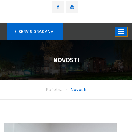
E-SERVIS GRAÐANA
NOVOSTI
Početna
Novosti