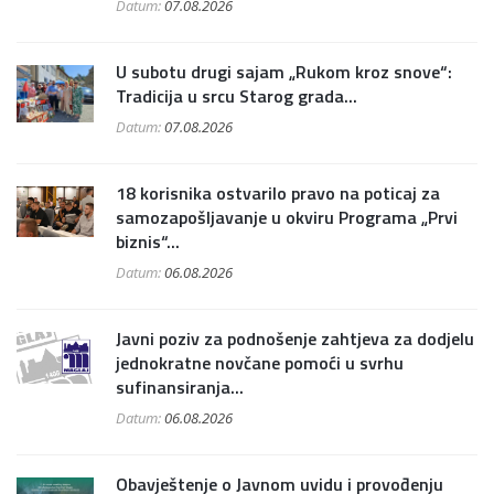
Datum:
07.08.2026
U subotu drugi sajam „Rukom kroz snove“:
Tradicija u srcu Starog grada...
Datum:
07.08.2026
18 korisnika ostvarilo pravo na poticaj za
samozapošljavanje u okviru Programa „Prvi
biznis“...
Datum:
06.08.2026
Javni poziv za podnošenje zahtjeva za dodjelu
jednokratne novčane pomoći u svrhu
sufinansiranja...
Datum:
06.08.2026
Obavještenje o Javnom uvidu i provođenju